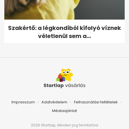
Szakértő: a légkondiból kifolyó víznek
véletlenül sem a...
Impresszum
Adatvédelem
Felhasználási feltételek
Médiaajánlat
2026 Startlap, Minden jog fenntartva