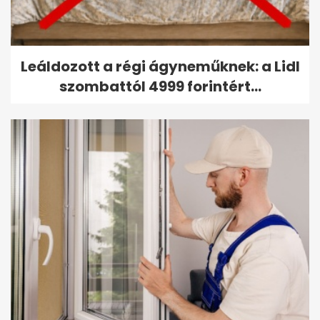
Leáldozott a régi ágyneműknek: a Lidl
szombattól 4999 forintért...