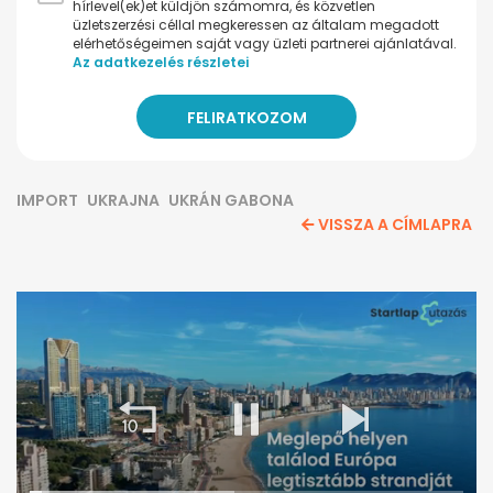
hírlevel(ek)et küldjön számomra, és közvetlen
üzletszerzési céllal megkeressen az általam megadott
elérhetőségeimen saját vagy üzleti partnerei ajánlatával.
Az adatkezelés részletei
IMPORT
UKRAJNA
UKRÁN GABONA
VISSZA A CÍMLAPRA