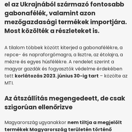
el az Ukrajnából származó fontosabb
gabonafélék, valamint azon
mezőgazdasági termékek importjára.
Most közölték a részleteket is.
A tilalom többek között kiterjed a gabonafélékre, a
repce- és napraforgómagra, a lisztre, az étolajra, a
mézre és egyes húsfélékre. A rendelet szerint a
magyar gazdák és fogyasztók védelme érdekében
tett
korlátozás 2023. június 30-ig tart
– közölte az
MTI.
Az átszállítás megengedeett, de csak
szigorúan ellenőrizve
Magyarország ugyanakkor
nem tiltja a megjelölt
termékek Magyarország területén történő