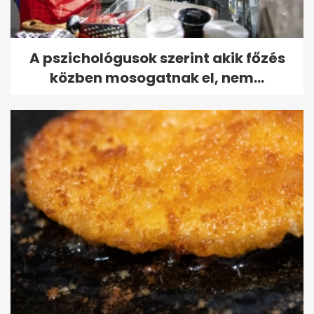
A pszichológusok szerint akik főzés
közben mosogatnak el, nem...