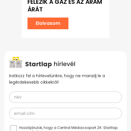
FELEZIK A GÁZ ÉS AZ ÁRAM
ÁRÁT
Elolvasom
Iratkozz fel a hírlevelünkre, hogy ne maradj le a
legérdekesebb cikkekről!
Hozzájárulok, hogy a Central Médiacsoport Zrt. Startlap