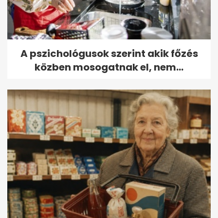
A pszichológusok szerint akik főzés
közben mosogatnak el, nem...