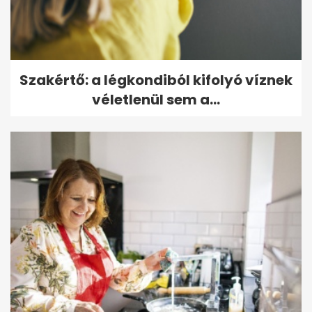
Szakértő: a légkondiból kifolyó víznek
véletlenül sem a...