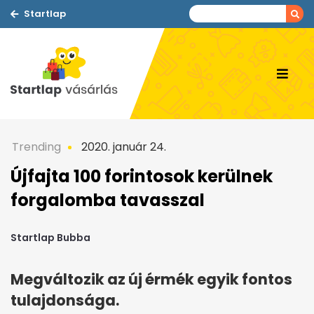
Startlap
Trending
2020. január 24.
Újfajta 100 forintosok kerülnek
forgalomba tavasszal
Startlap Bubba
Megváltozik az új érmék egyik fontos
tulajdonsága.