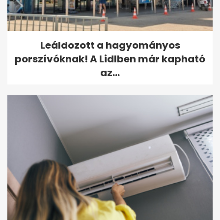
Leáldozott a hagyományos
porszívóknak! A Lidlben már kapható
az...