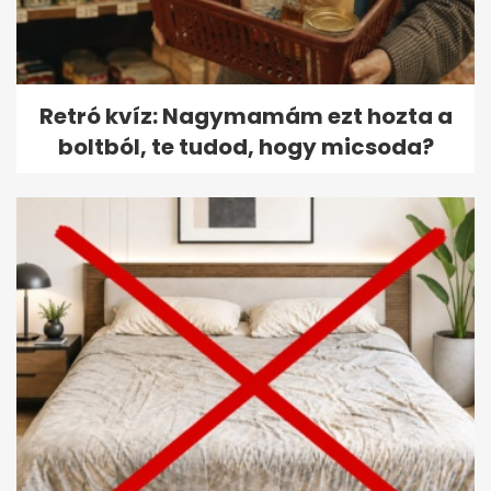
Retró kvíz: Nagymamám ezt hozta a
boltból, te tudod, hogy micsoda?