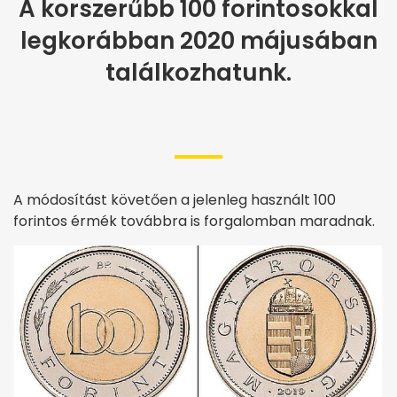
A korszerűbb 100 forintosokkal
legkorábban 2020 májusában
találkozhatunk.
A módosítást követően a jelenleg használt 100
forintos érmék továbbra is forgalomban maradnak.