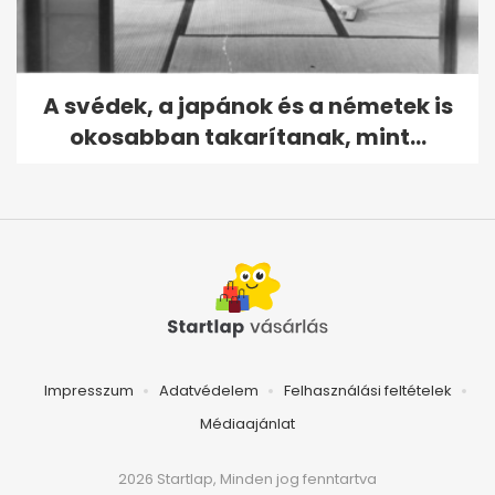
A svédek, a japánok és a németek is
okosabban takarítanak, mint...
Impresszum
Adatvédelem
Felhasználási feltételek
Médiaajánlat
2026 Startlap, Minden jog fenntartva