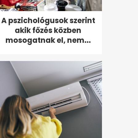
A pszichológusok szerint
akik főzés közben
mosogatnak el, nem...