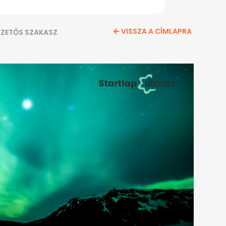
VISSZA A CÍMLAPRA
IZETŐS SZAKASZ