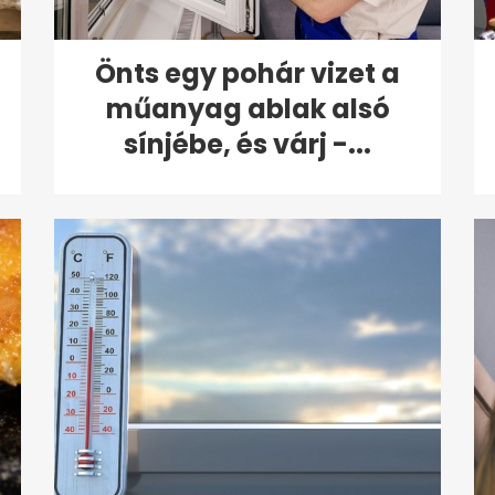
Önts egy pohár vizet a
műanyag ablak alsó
sínjébe, és várj -...