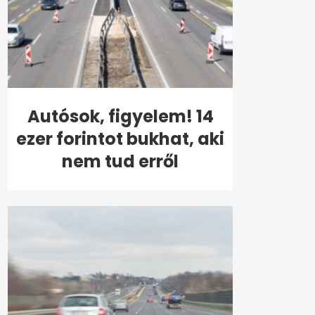
Autósok, figyelem! 14
ezer forintot bukhat, aki
nem tud erről