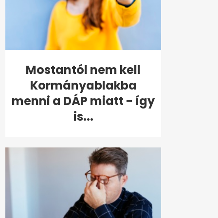
Mostantól nem kell
Kormányablakba
menni a DÁP miatt - így
is...