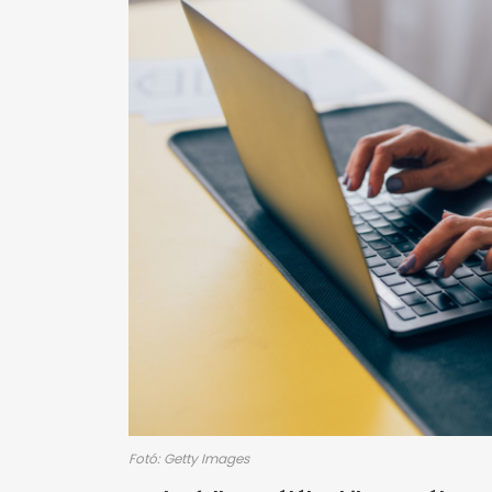
Fotó: Getty Images