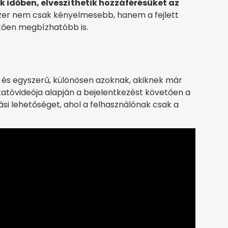
k időben, elveszíthetik hozzáférésüket az
dszer nem csak kényelmesebb, hanem a fejlett
ően megbízhatóbb is.
 és egyszerű, különösen azoknak, akiknek már
tatóvideója alapján a bejelentkezést követően a
ási lehetőséget, ahol a felhasználónak csak a