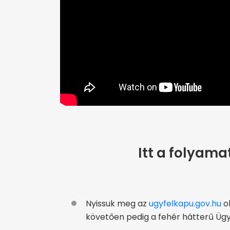
Itt a folyama
Nyissuk meg az
ugyfelkapu.gov.hu
ol
követően pedig a fehér hátterű Ügy