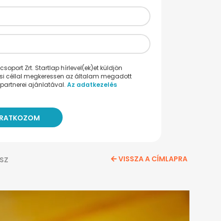
oport Zrt. Startlap hírlevel(ek)et küldjön
ési céllal megkeressen az általam megadott
partnerei ajánlatával.
Az adatkezelés
VISSZA A CÍMLAPRA
SZ