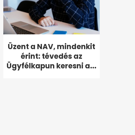
Üzent a NAV, mindenkit
érint: tévedés az
Ügyfélkapun keresni a...