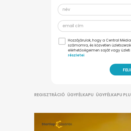
Hozzájárulok, hogy a Central Médiacs
számomra, és közvetlen üzletszerz
elérhetőségeimen saját vagy üzleti 
részletei
REGISZTRÁCIÓ
ÜGYFÉLKAPU
ÜGYFÉLKAPU PLU