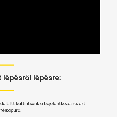
t lépésről lépésre:
dalt. Itt kattintsunk a bejelentkezésre, ezt
félkapura.