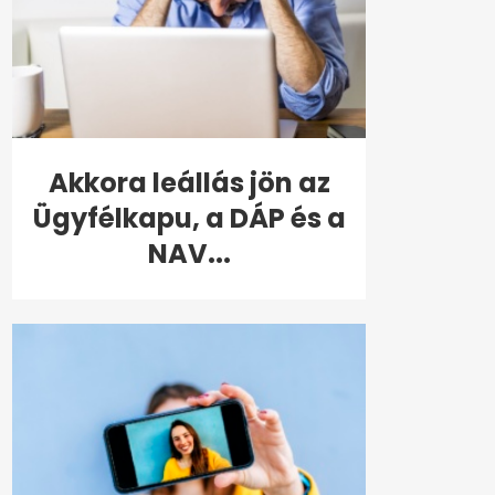
Akkora leállás jön az
Ügyfélkapu, a DÁP és a
NAV...