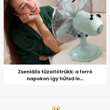
Zseniális tűzoltótrükk: a forró
napokon így hűtsd le...