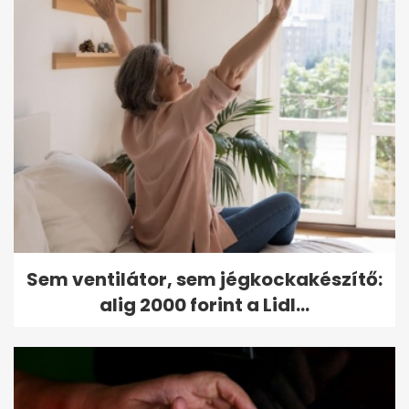
Sem ventilátor, sem jégkockakészítő:
alig 2000 forint a Lidl...