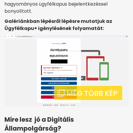
hagyományos ügyfélkapus bejelentkezéssel
bonyolított.
Galériánkban lépésről lépésre mutatjuk az
Ügyfélkapu+ igénylésének folyamatát:
Mire lesz jó a Digitális
Állampolgárság?