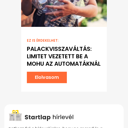
EZ IS ÉRDEKELHET:
PALACKVISSZAVÁLTÁS:
LIMITET VEZETETT BE A
MOHU AZ AUTOMATÁKNÁL
Elolvasom