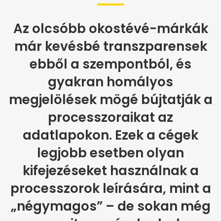
Az olcsóbb okostévé-márkák
már kevésbé transzparensek
ebből a szempontból, és
gyakran homályos
megjelölések mögé bújtatják a
processzoraikat az
adatlapokon. Ezek a cégek
legjobb esetben olyan
kifejezéseket használnak a
processzorok leírására, mint a
„négymagos” – de sokan még