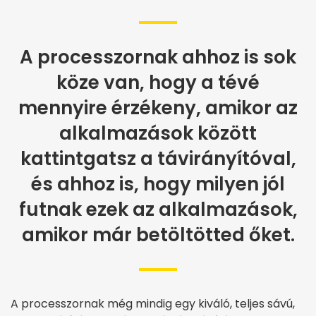
A processzornak ahhoz is sok
köze van, hogy a tévé
mennyire érzékeny, amikor az
alkalmazások között
kattintgatsz a távirányítóval,
és ahhoz is, hogy milyen jól
futnak ezek az alkalmazások,
amikor már betöltötted őket.
A processzornak még mindig egy kiváló, teljes sávú,