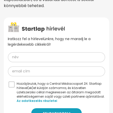
könnyebbé teheted.
Iratkozz fel a hírlevelünkre, hogy ne maradj le a
legérdekesebb cikkekről!
Hozzájárulok, hogy a Central Médiacsoport Zrt. Startlap
hírlevel(ek)et küldjön számomra, és közvetlen
üzletszerzési céllal megkeressen az általam megadott
elérhetőségeimen saját vagy üzleti partnerei ajánlatával.
Az adatkezelés részletei