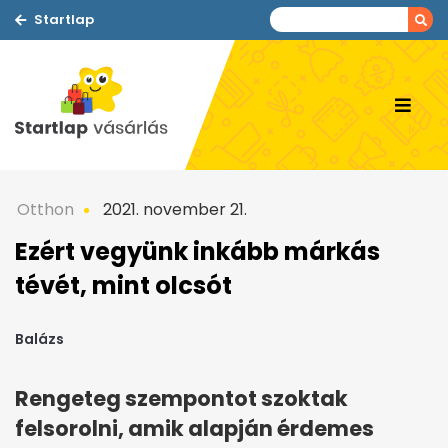
Startlap
Otthon
2021. november 21.
Ezért vegyünk inkább márkás
tévét, mint olcsót
Balázs
Rengeteg szempontot szoktak
felsorolni, amik alapján érdemes