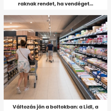
raknak rendet, ha vendéget...
Változás jön a boltokban: a Lidl, a