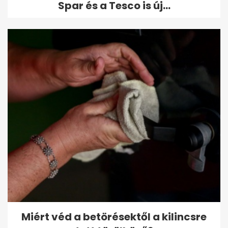
Spar és a Tesco is új...
Miért véd a betörésektől a kilincsre