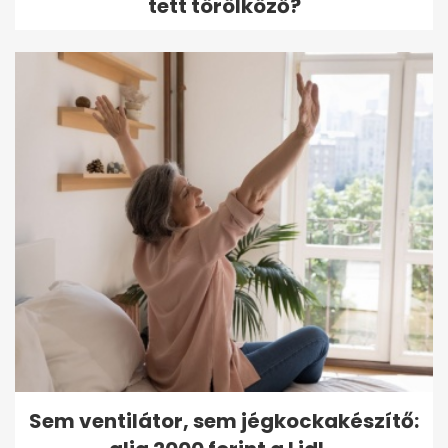
tett törölköző?
Sem ventilátor, sem jégkockakészítő: