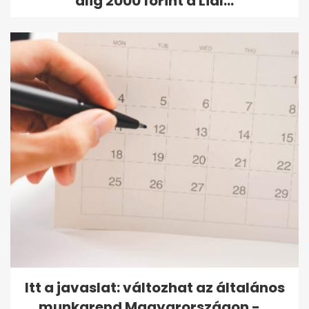
alig 2000 forint a Lidl...
Itt a javaslat: változhat az általános
munkarend Magyarországon -...