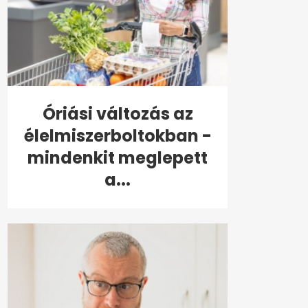
Óriási változás az
élelmiszerboltokban -
mindenkit meglepett
a...