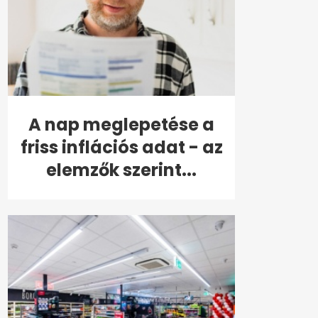
A nap meglepetése a
friss inflációs adat - az
elemzők szerint...