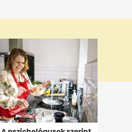
A pszichológusok szerint