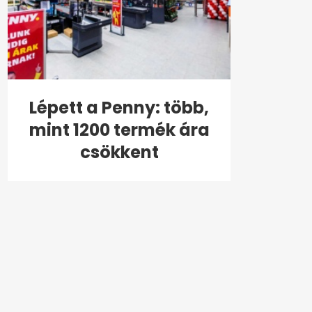
Lépett a Penny: több,
mint 1200 termék ára
csökkent