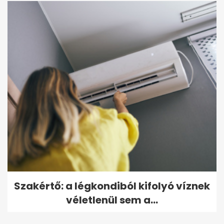
Szakértő: a légkondiból kifolyó víznek
véletlenül sem a...