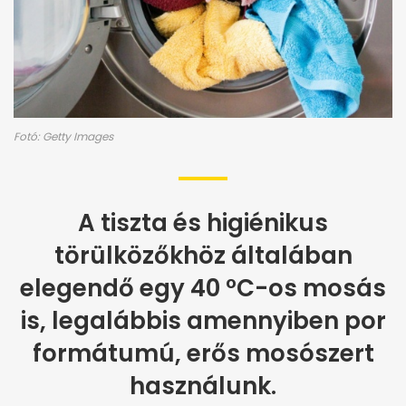
Fotó: Getty Images
A tiszta és higiénikus
törülközőkhöz általában
elegendő egy 40 °C-os mosás
is, legalábbis amennyiben por
formátumú, erős mosószert
használunk.