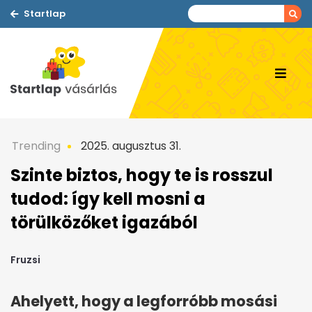
Startlap
Trending
2025. augusztus 31.
Szinte biztos, hogy te is rosszul
tudod: így kell mosni a
törülközőket igazából
Fruzsi
Ahelyett, hogy a legforróbb mosási