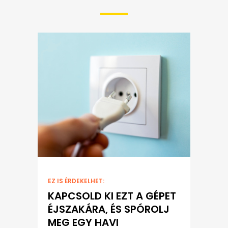
EZ IS ÉRDEKELHET:
KAPCSOLD KI EZT A GÉPET
ÉJSZAKÁRA, ÉS SPÓROLJ
MEG EGY HAVI