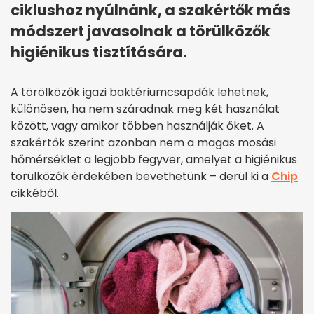
ciklushoz nyúlnánk, a szakértők más
módszert javasolnak a törülközők
higiénikus tisztítására.
A törölközők igazi baktériumcsapdák lehetnek,
különösen, ha nem száradnak meg két használat
között, vagy amikor többen használják őket. A
szakértők szerint azonban nem a magas mosási
hőmérséklet a legjobb fegyver, amelyet a higiénikus
törülközők érdekében bevethetünk – derül ki a
Chip
cikkéből.