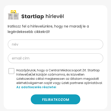
Iratkozz fel a hírlevelünkre, hogy ne maradj le a
legérdekesebb cikkekről!
Hozzájárulok, hogy a Central Médiacsoport Zrt. Startlap
hírlevel(ek)et küldjön számomra, és közvetlen
üzletszerzési céllal megkeressen az általam megadott
elérhetőségeimen saját vagy üzleti partnerei ajánlatával.
Az adatkezelés részletei