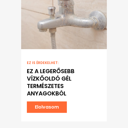
EZ IS ÉRDEKELHET:
EZ A LEGERŐSEBB
VÍZKŐOLDÓ GÉL
TERMÉSZETES
ANYAGOKBÓL
Elolvasom