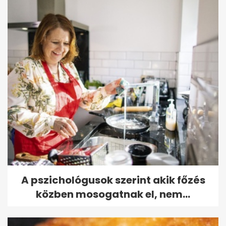
A pszichológusok szerint akik főzés
közben mosogatnak el, nem...