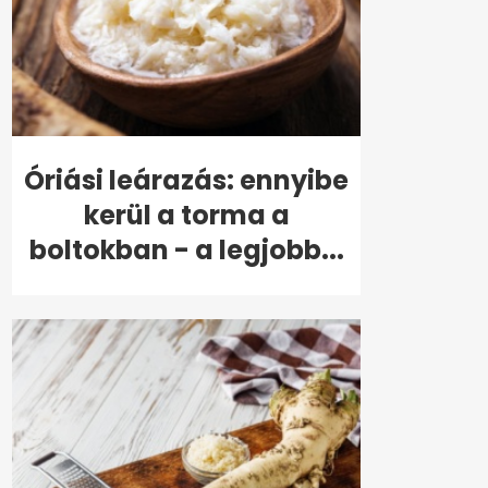
Óriási leárazás: ennyibe
kerül a torma a
boltokban - a legjobb...