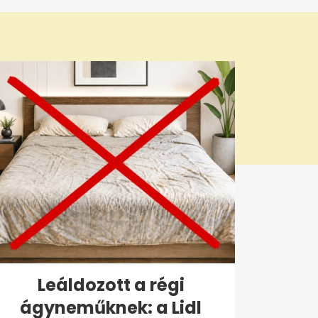
Leáldozott a régi
ágyneműknek: a Lidl