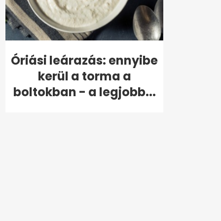
Óriási leárazás: ennyibe
kerül a torma a
boltokban - a legjobb...