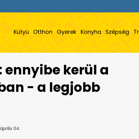
Kütyü
Otthon
Gyerek
Konyha
Szépség
T
: ennyibe kerül a
ban - a legjobb
április 04.