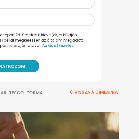
oport Zrt. Startlap hírlevel(ek)et küldjön
ési céllal megkeressen az általam megadott
partnerei ajánlatával.
Az adatkezelés
VISSZA A CÍMLAPRA
PAR
TESCO
TORMA