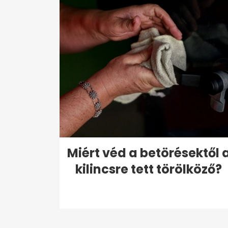
Miért véd a betörésektől 
kilincsre tett törölköző?