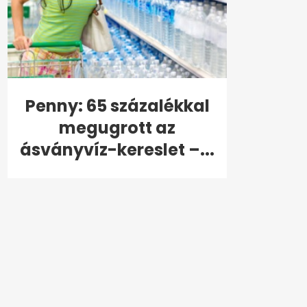
Penny: 65 százalékkal
megugrott az
ásványvíz-kereslet –...