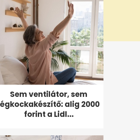
Sem ventilátor, sem
jégkockakészítő: alig 2000
forint a Lidl...