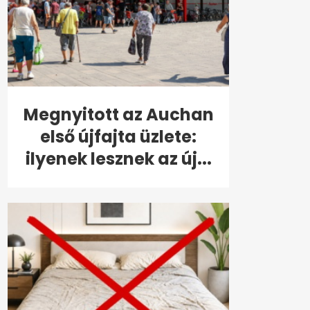
Megnyitott az Auchan
első újfajta üzlete:
ilyenek lesznek az új...