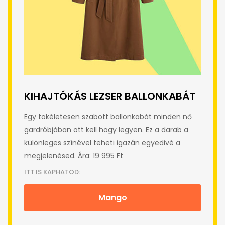
KIHAJTÓKÁS LEZSER BALLONKABÁT
Egy tökéletesen szabott ballonkabát minden nő
gardróbjában ott kell hogy legyen. Ez a darab a
különleges színével teheti igazán egyedivé a
megjelenésed. Ára: 19 995 Ft
ITT IS KAPHATOD:
Mango