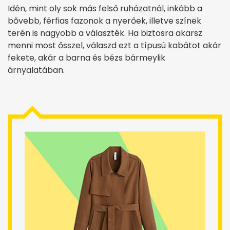
Idén, mint oly sok más felső ruházatnál, inkább a
bővebb, férfias fazonok a nyerőek, illetve színek
terén is nagyobb a választék. Ha biztosra akarsz
menni most ősszel, válaszd ezt a típusú kabátot akár
fekete, akár a barna és bézs bármeylik
árnyalatában.