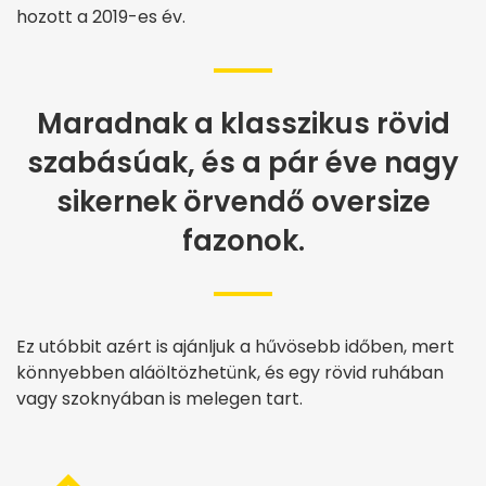
hozott a 2019-es év.
Maradnak a klasszikus rövid
szabásúak, és a pár éve nagy
sikernek örvendő oversize
fazonok.
Ez utóbbit azért is ajánljuk a hűvösebb időben, mert
könnyebben aláöltözhetünk, és egy rövid ruhában
vagy szoknyában is melegen tart.