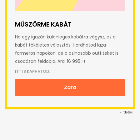
MŰSZÖRME KABÁT
Ha egy igazán különleges kabátra vágysz, ez a
kabát tökéletes választás. Hordhatod laza
farmeros napokon, de a csinosabb outfiteket is
csodásan feldobja. Ára: 16 995 Ft
ITT IS KAPHATOD:
Zara
Hirdetés