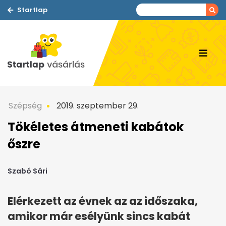
Startlap
Szépség
2019. szeptember 29.
Tökéletes átmeneti kabátok
őszre
Szabó Sári
Elérkezett az évnek az az időszaka,
amikor már esélyünk sincs kabát