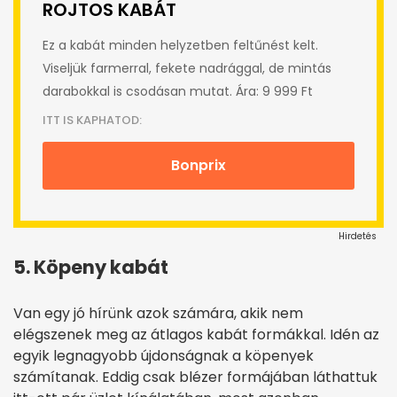
ROJTOS KABÁT
Ez a kabát minden helyzetben feltűnést kelt.
Viseljük farmerral, fekete nadrággal, de mintás
darabokkal is csodásan mutat. Ára: 9 999 Ft
ITT IS KAPHATOD:
Bonprix
Hirdetés
5. Köpeny kabát
Van egy jó hírünk azok számára, akik nem
elégszenek meg az átlagos kabát formákkal. Idén az
egyik legnagyobb újdonságnak a köpenyek
számítanak. Eddig csak blézer formájában láthattuk