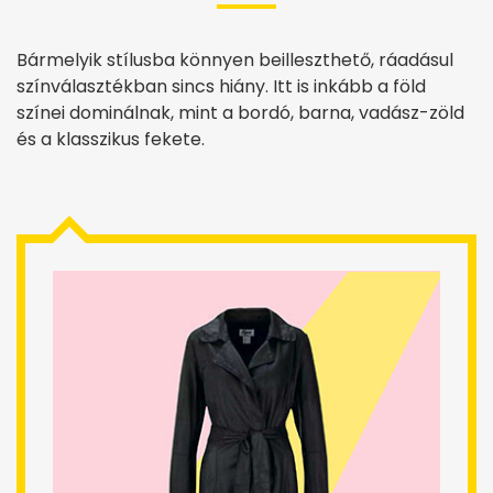
Bármelyik stílusba könnyen beilleszthető, ráadásul
színválasztékban sincs hiány. Itt is inkább a föld
színei dominálnak, mint a bordó, barna, vadász-zöld
és a klasszikus fekete.