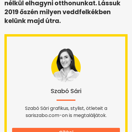
nélkül elhagyni otthonunkat. Lássuk
2019 őszén milyen veddfelkékben
kelünk majd útra.
Szabó Sári
Szabó Sári grafikus, stylist, ötleteit a
sariszabo.com-on is megtaláljátok.