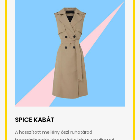
SPICE KABÁT
A hosszított mellény őszi ruhatárad