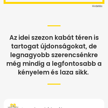
Hirdetés
Az idei szezon kabát téren is
tartogat újdonságokat, de
legnagyobb szerencsénkre
még mindig a legfontosabb a
kényelem és laza sikk.