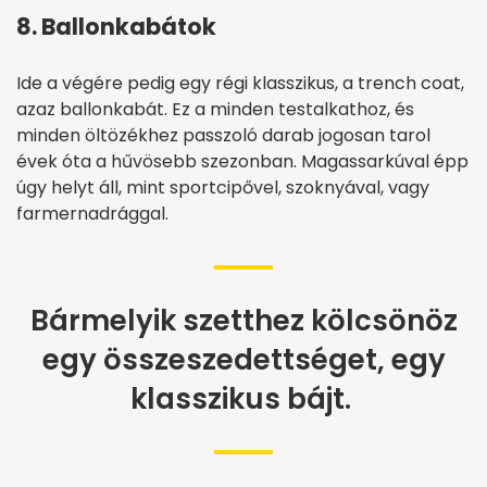
8. Ballonkabátok
Ide a végére pedig egy régi klasszikus, a trench coat,
azaz ballonkabát. Ez a minden testalkathoz, és
minden öltözékhez passzoló darab jogosan tarol
évek óta a hűvösebb szezonban. Magassarkúval épp
úgy helyt áll, mint sportcipővel, szoknyával, vagy
farmernadrággal.
Bármelyik szetthez kölcsönöz
egy összeszedettséget, egy
klasszikus bájt.