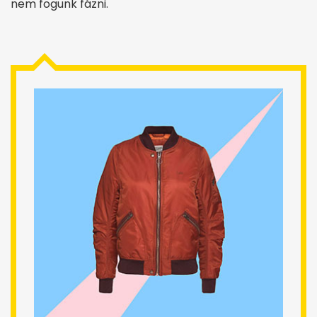
nem fogunk fázni.