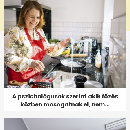
A pszichológusok szerint akik főzés
közben mosogatnak el, nem...