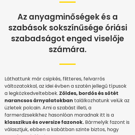
Az anyagminőségek és a
szabások sokszínűsége óriási
szabadságot enged viselője
számára.
Láthattunk már csipkés, flitteres, felvarrós
változatokkal, az idei évben a szatén jellegű típusok
a legközkedveltebbek.
Zöldes, bordós és sötét
narancsos árnyalatokban
találkozhatunk velük az
üzletek polcain. Ami a szabást illeti, a
farmerdzsekikhez hasonlóan maradnak itt is a
klasszikus és oversize fazonok.
Bármelyik fazont is
választjuk, ebben a kabátban szinte biztos, hogy