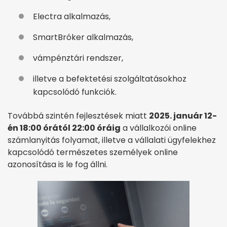
Electra alkalmazás,
SmartBróker alkalmazás,
vámpénztári rendszer,
illetve a befektetési szolgáltatásokhoz
kapcsolódó funkciók.
Továbbá szintén fejlesztések miatt
2025. január 12-
én 18:00 órától 22:00 óráig
a vállalkozói online
számlanyitás folyamat, illetve a vállalati ügyfelekhez
kapcsolódó természetes személyek online
azonosítása is le fog állni.