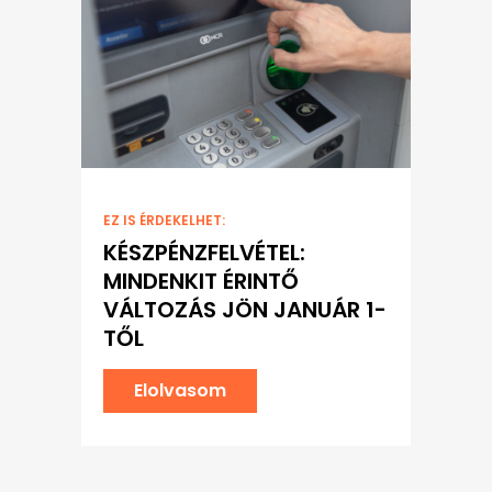
EZ IS ÉRDEKELHET:
KÉSZPÉNZFELVÉTEL:
MINDENKIT ÉRINTŐ
VÁLTOZÁS JÖN JANUÁR 1-
TŐL
Elolvasom