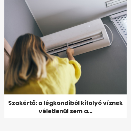
Szakértő: a légkondiból kifolyó víznek
véletlenül sem a...