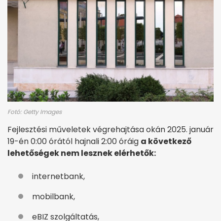
Fotó: Getty Images
Fejlesztési műveletek végrehajtása okán 2025. január
19-én 0:00 órától hajnali 2:00 óráig
a következő
lehetőségek nem lesznek elérhetők:
internetbank,
mobilbank,
eBIZ szolgáltatás,