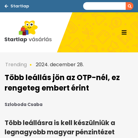
Startlap
Trending
2024. december 28.
Több leállás jön az OTP-nél, ez
rengeteg embert érint
Szloboda Csaba
Több leállásra is kell készülniük a
legnagyobb magyar pénzintézet