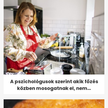
A pszichológusok szerint akik főzés
közben mosogatnak el, nem...