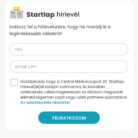
Iratkozz fel a hírlevelünkre, hogy ne maradj le a
legérdekesebb cikkekről!
Hozzájárulok, hogy a Central Médiacsoport Zrt. Startlap
hírlevel(ek)et küldjön számomra, és közvetlen
üzletszerzési céllal megkeressen az általam megadott
elérhetőségeimen saját vagy üzleti partnerei ajánlatával.
Az adatkezelés részletei