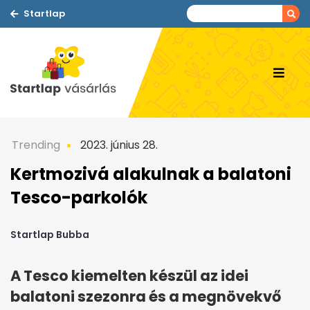
Startlap
Trending
2023. június 28.
Kertmozivá alakulnak a balatoni
Tesco-parkolók
Startlap Bubba
A Tesco kiemelten készül az idei
balatoni szezonra és a megnövekvő