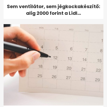
Sem ventilátor, sem jégkockakészítő:
alig 2000 forint a Lidl...