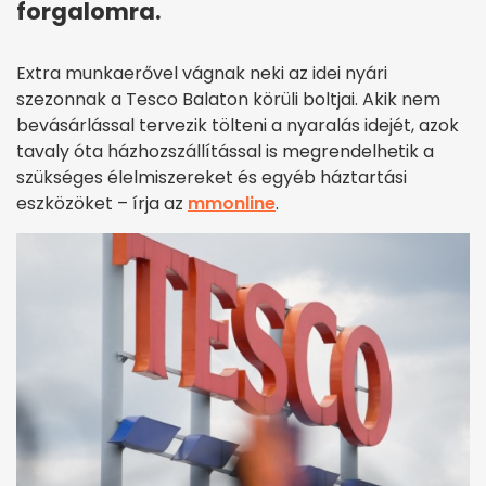
forgalomra.
Extra munkaerővel vágnak neki az idei nyári
szezonnak a Tesco Balaton körüli boltjai. Akik nem
bevásárlással tervezik tölteni a nyaralás idejét, azok
tavaly óta házhozszállítással is megrendelhetik a
szükséges élelmiszereket és egyéb háztartási
eszközöket – írja az
mmonline
.