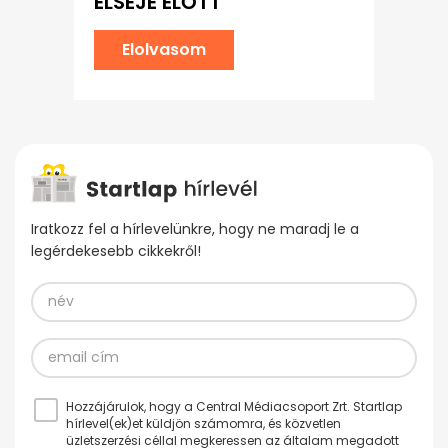
ELSEJE ELŐTT
Elolvasom
Iratkozz fel a hírlevelünkre, hogy ne maradj le a
legérdekesebb cikkekről!
Hozzájárulok, hogy a Central Médiacsoport Zrt. Startlap
hírlevel(ek)et küldjön számomra, és közvetlen
üzletszerzési céllal megkeressen az általam megadott