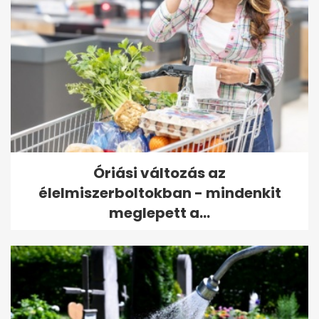
Óriási változás az
élelmiszerboltokban - mindenkit
meglepett a...