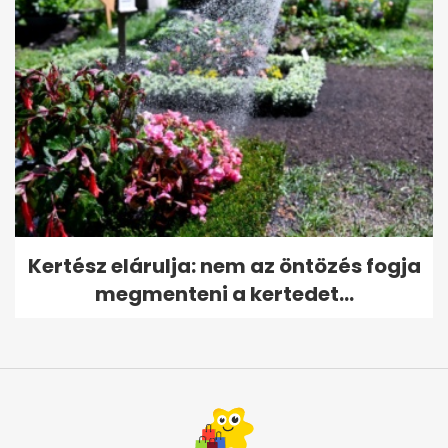
Kertész elárulja: nem az öntözés fogja
megmenteni a kertedet...