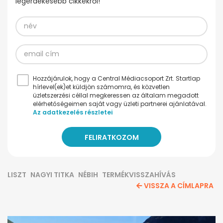
legérdekesebb cikkekről!
Hozzájárulok, hogy a Central Médiacsoport Zrt. Startlap
hírlevel(ek)et küldjön számomra, és közvetlen
üzletszerzési céllal megkeressen az általam megadott
elérhetőségeimen saját vagy üzleti partnerei ajánlatával.
Az adatkezelés részletei
LISZT
NAGYI TITKA
NÉBIH
TERMÉKVISSZAHÍVÁS
VISSZA A CÍMLAPRA