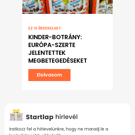
EZ IS ÉRDEKELHET:
KINDER-BOTRÁNY:
EURÓPA-SZERTE
JELENTETTEK
MEGBETEGEDÉSEKET
Elolvasom
Iratkozz fel a hírlevelünkre, hogy ne maradj le a