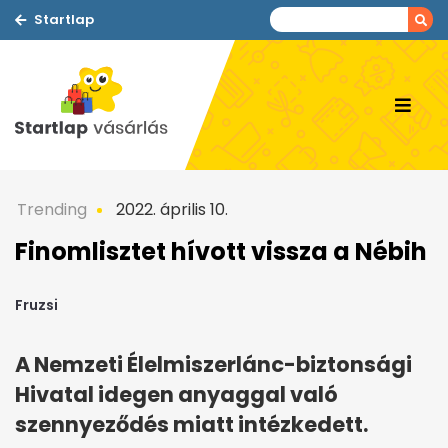
Startlap
Trending
2022. április 10.
Finomlisztet hívott vissza a Nébih
Fruzsi
A Nemzeti Élelmiszerlánc-biztonsági
Hivatal idegen anyaggal való
szennyeződés miatt intézkedett.