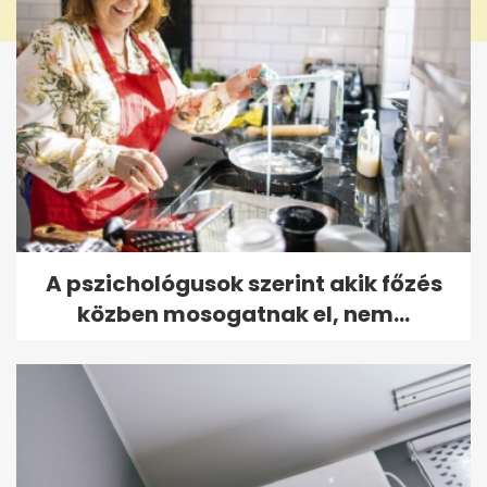
A pszichológusok szerint akik főzés
közben mosogatnak el, nem...