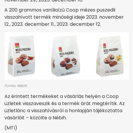
A 200 grammos vaníliaízű Coop mézes puszedli
visszahívott termék minőségi ideje 2023. november
12., 2023. december 11., 2023. december 12.
Forrás: Nébih
Az érintett termékeket a vásárlás helyén a Coop
üzletek visszaveszik és a termék árát megtérítik. Az
üzletlánc a visszahívásról a honlapján tájékoztatta
vásárlóit – közölte a Nébih.
(MTI)