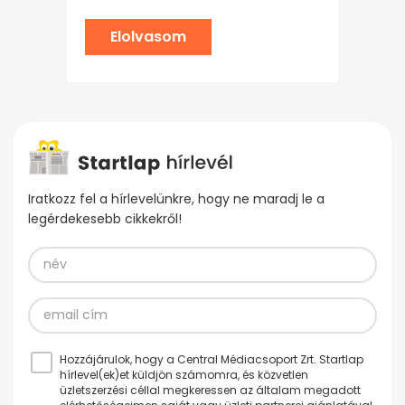
Elolvasom
Iratkozz fel a hírlevelünkre, hogy ne maradj le a
legérdekesebb cikkekről!
Hozzájárulok, hogy a Central Médiacsoport Zrt. Startlap
hírlevel(ek)et küldjön számomra, és közvetlen
üzletszerzési céllal megkeressen az általam megadott