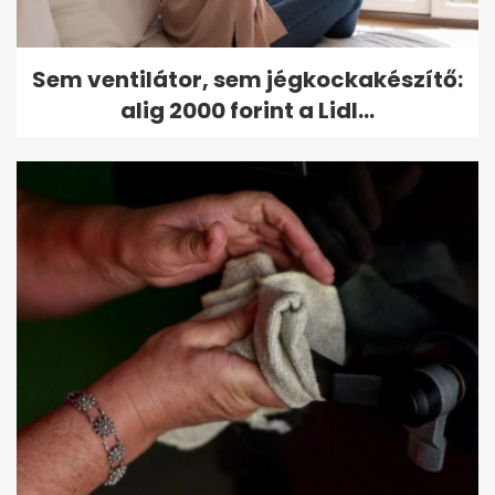
Sem ventilátor, sem jégkockakészítő:
alig 2000 forint a Lidl...