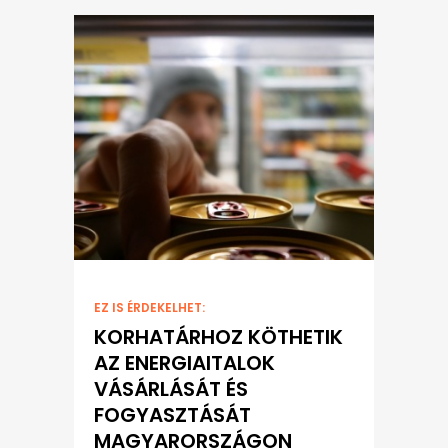
EZ IS ÉRDEKELHET:
KORHATÁRHOZ KÖTHETIK
AZ ENERGIAITALOK
VÁSÁRLÁSÁT ÉS
FOGYASZTÁSÁT
MAGYARORSZÁGON