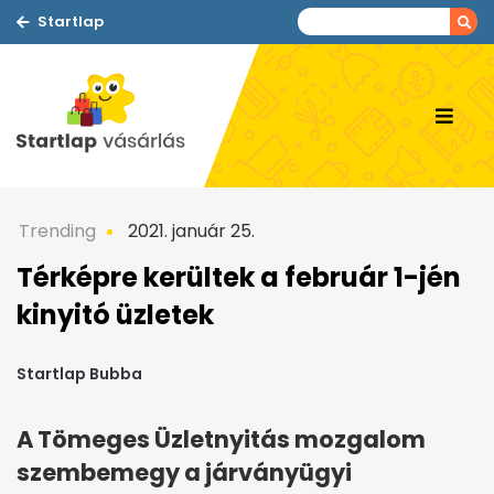
Startlap
Trending
2021. január 25.
Térképre kerültek a február 1-jén
kinyitó üzletek
Startlap Bubba
A Tömeges Üzletnyitás mozgalom
szembemegy a járványügyi