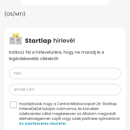
(OS/MTI)
Iratkozz fel a hírlevelünkre, hogy ne maradj le a
legérdekesebb cikkekről!
Hozzájárulok, hogy a Central Médiacsoport Zrt. Startlap
hírlevel(ek)et küldjön számomra, és közvetlen
üzletszerzési céllal megkeressen az általam megadott
elérhetőségeimen saját vagy üzleti partnerei ajánlatával.
Az adatkezelés részletei