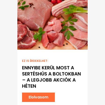
EZ IS ÉRDEKELHET:
ENNYIBE KERÜL MOST A
SERTÉSHÚS A BOLTOKBAN
– A LEGJOBB AKCIÓK A
HÉTEN
Elolvasom