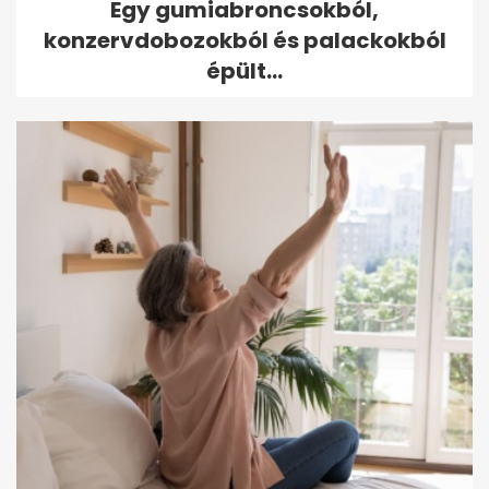
Egy gumiabroncsokból,
konzervdobozokból és palackokból
épült...