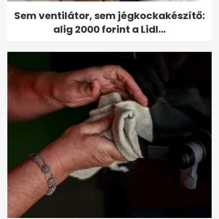
Sem ventilátor, sem jégkockakészítő:
alig 2000 forint a Lidl...