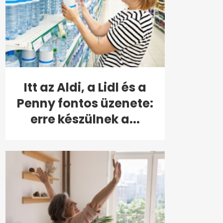
Itt az Aldi, a Lidl és a
Penny fontos üzenete:
erre készülnek a...