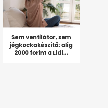
Sem ventilátor, sem
jégkockakészítő: alig
2000 forint a Lidl...