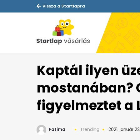
Vissza a Startlapra
Kaptál ilyen üz
mostanában? 
figyelmeztet a 
Fatima
Trending
2021. január 22