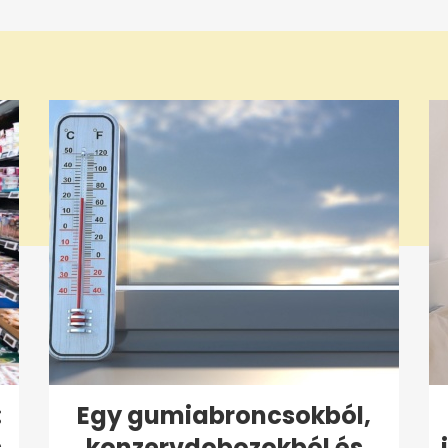
:
Egy gumiabroncsokból,
s
konzervdobozokból és