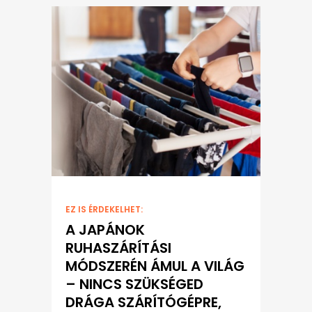
EZ IS ÉRDEKELHET:
A JAPÁNOK
RUHASZÁRÍTÁSI
MÓDSZERÉN ÁMUL A VILÁG
– NINCS SZÜKSÉGED
DRÁGA SZÁRÍTÓGÉPRE,