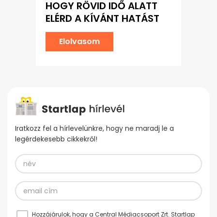
HOGY RÖVID IDŐ ALATT
ELÉRD A KÍVÁNT HATÁST
Elolvasom
Iratkozz fel a hírlevelünkre, hogy ne maradj le a
legérdekesebb cikkekről!
Hozzájárulok, hogy a Central Médiacsoport Zrt. Startlap