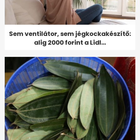
Sem ventilátor, sem jégkockakészítő:
alig 2000 forint a Lidl...