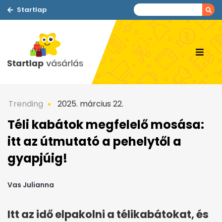
Startlap
Trending
2025. március 22.
Téli kabátok megfelelő mosása:
itt az útmutató a pehelytől a
gyapjúig!
Vas Julianna
Itt az idő elpakolni a télikabátokat, és