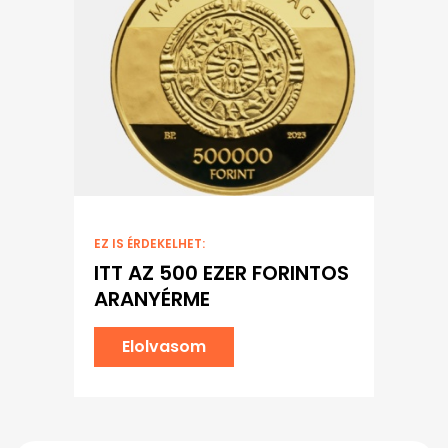
EZ IS ÉRDEKELHET:
ITT AZ 500 EZER FORINTOS
ARANYÉRME
Elolvasom