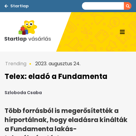
Startlap
Trending
2023. augusztus 24.
Telex: eladó a Fundamenta
Szloboda Csaba
Több forrásból is megerősítették a
hírportálnak, hogy eladásra kínálták
a Fundamenta lakás-