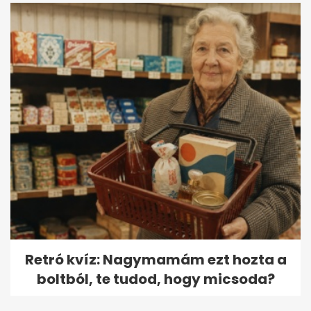
Retró kvíz: Nagymamám ezt hozta a
boltból, te tudod, hogy micsoda?