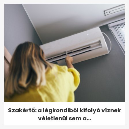
Szakértő: a légkondiból kifolyó víznek
véletlenül sem a...