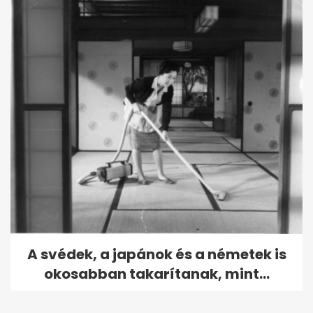
A svédek, a japánok és a németek is
okosabban takarítanak, mint...