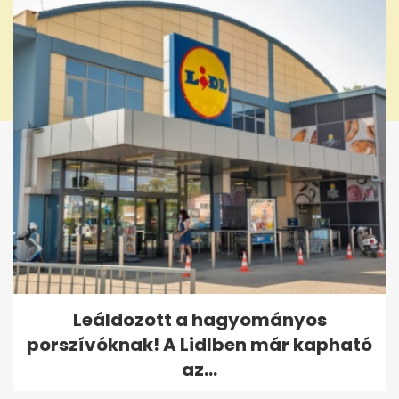
Leáldozott a hagyományos
porszívóknak! A Lidlben már kapható
az...