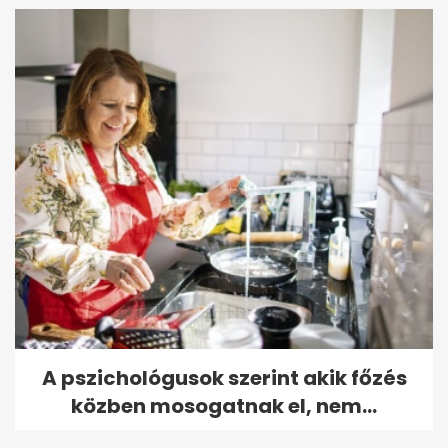
A pszichológusok szerint akik főzés
közben mosogatnak el, nem...