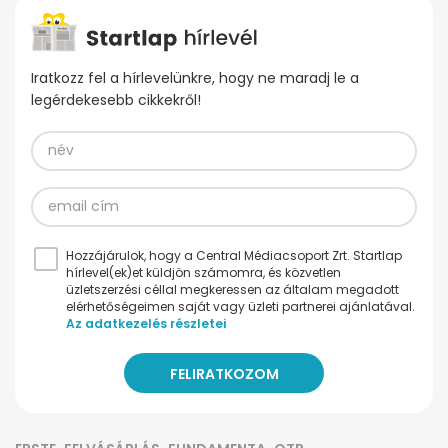
Iratkozz fel a hírlevelünkre, hogy ne maradj le a
legérdekesebb cikkekről!
Hozzájárulok, hogy a Central Médiacsoport Zrt. Startlap
hírlevel(ek)et küldjön számomra, és közvetlen
üzletszerzési céllal megkeressen az általam megadott
elérhetőségeimen saját vagy üzleti partnerei ajánlatával.
Az adatkezelés részletei