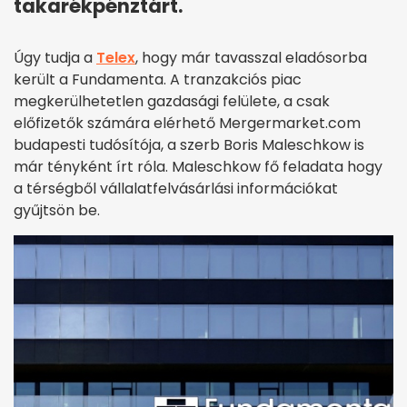
takarékpénztárt.
Úgy tudja a
Telex
, hogy már tavasszal eladósorba
került a Fundamenta. A tranzakciós piac
megkerülhetetlen gazdasági felülete, a csak
előfizetők számára elérhető Mergermarket.com
budapesti tudósítója, a szerb Boris Maleschkow is
már tényként írt róla. Maleschkow fő feladata hogy
a térségből vállalatfelvásárlási információkat
gyűjtsön be.