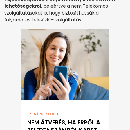
lehetőségekről
, beleértve a nem Telekomos
szolgáltatásokat is, hogy biztosíthassák a
folyamatos televízió-szolgáltatást.
EZ IS ÉRDEKELHET:
NEM ÁTVERÉS, HA ERRŐL A