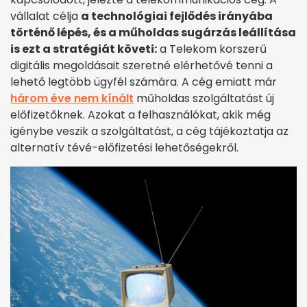
vállalat célja
a technológiai fejlődés irányába
történő lépés, és a műholdas sugárzás leállítása
is ezt a stratégiát követi:
a Telekom korszerű
digitális megoldásait szeretné elérhetővé tenni a
lehető legtöbb ügyfél számára. A cég emiatt már
három éve nem kínált
műholdas szolgáltatást új
előfizetőknek. Azokat a felhasználókat, akik még
igénybe veszik a szolgáltatást, a cég tájékoztatja az
alternatív tévé-előfizetési lehetőségekről.