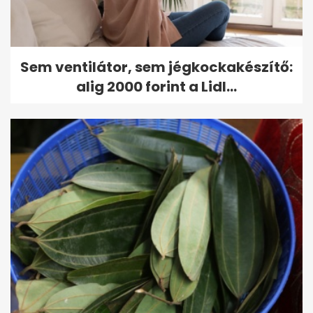
Sem ventilátor, sem jégkockakészítő:
alig 2000 forint a Lidl...