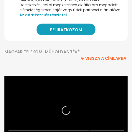
üzletszerzési céllal megkeressen az általam megadott
elérhetőségeimen saját vagy üzleti partnerei ajánlatával.
Az adatkezelés részletei
MAGYAR TELEKOM
MŰHOLDAS TÉVÉ
VISSZA A CÍMLAPRA