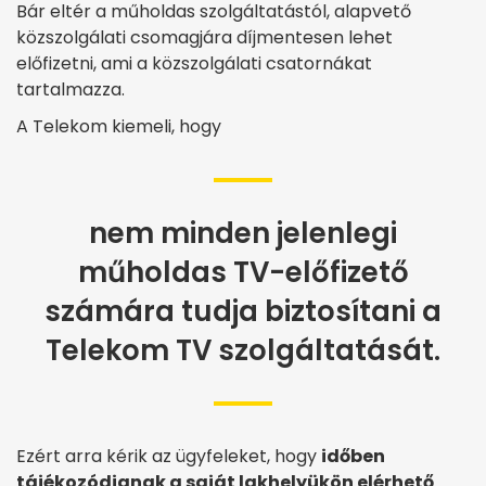
Bár eltér a műholdas szolgáltatástól, alapvető
közszolgálati csomagjára díjmentesen lehet
előfizetni, ami a közszolgálati csatornákat
tartalmazza.
A Telekom kiemeli, hogy
nem minden jelenlegi
műholdas TV-előfizető
számára tudja biztosítani a
Telekom TV szolgáltatását.
Ezért arra kérik az ügyfeleket, hogy
időben
tájékozódjanak a saját lakhelyükön elérhető