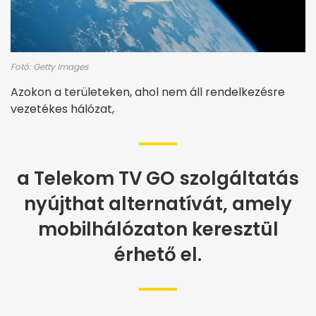
Fotó: Getty Images
Azokon a területeken, ahol nem áll rendelkezésre
vezetékes hálózat,
a Telekom TV GO szolgáltatás
nyújthat alternatívát, amely
mobilhálózaton keresztül
érhető el.