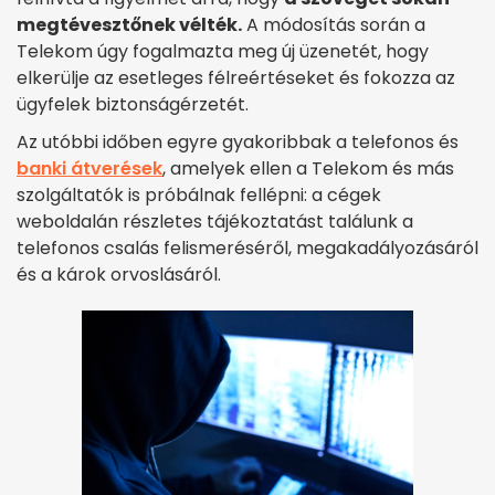
megtévesztőnek vélték.
A módosítás során a
Telekom úgy fogalmazta meg új üzenetét, hogy
elkerülje az esetleges félreértéseket és fokozza az
ügyfelek biztonságérzetét.
Az utóbbi időben egyre gyakoribbak a telefonos és
banki átverések
, amelyek ellen a Telekom és más
szolgáltatók is próbálnak fellépni: a cégek
weboldalán részletes tájékoztatást találunk a
telefonos csalás felismeréséről, megakadályozásáról
és a károk orvoslásáról.