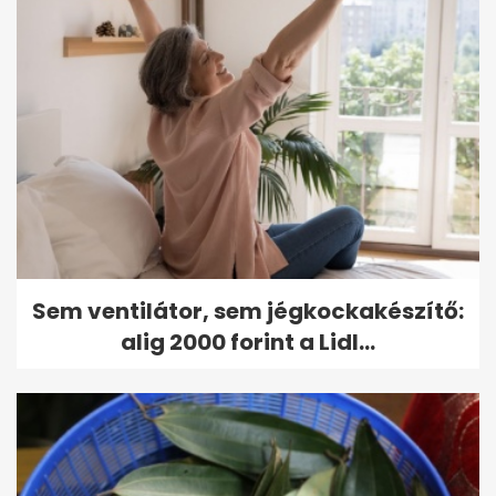
Sem ventilátor, sem jégkockakészítő:
alig 2000 forint a Lidl...