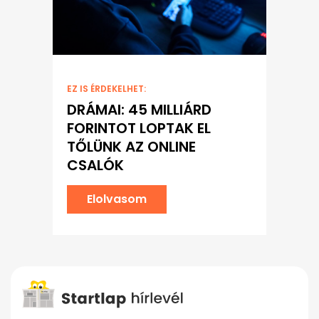
EZ IS ÉRDEKELHET:
DRÁMAI: 45 MILLIÁRD
FORINTOT LOPTAK EL
TŐLÜNK AZ ONLINE
CSALÓK
Elolvasom