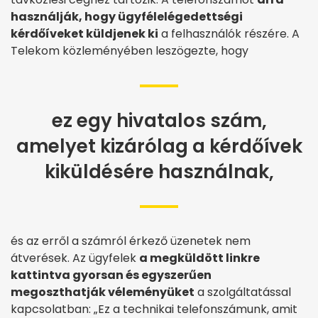
használják, hogy ügyfélelégedettségi
kérdőíveket küldjenek ki
a felhasználók részére. A
Telekom közleményében leszögezte, hogy
ez egy hivatalos szám,
amelyet kizárólag a kérdőívek
kiküldésére használnak,
és az erről a számról érkező üzenetek nem
átverések. Az ügyfelek
a megküldött linkre
kattintva gyorsan és egyszerűen
megoszthatják véleményüket
a szolgáltatással
kapcsolatban: „Ez a technikai telefonszámunk, amit