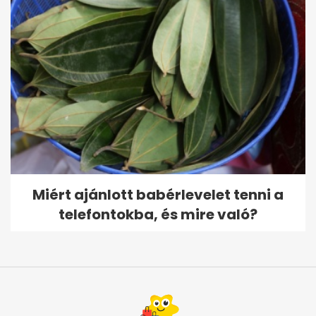
Miért ajánlott babérlevelet tenni a
telefontokba, és mire való?