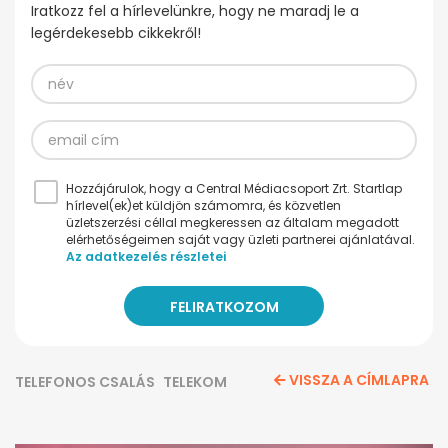
Iratkozz fel a hírlevelünkre, hogy ne maradj le a
legérdekesebb cikkekről!
Hozzájárulok, hogy a Central Médiacsoport Zrt. Startlap
hírlevel(ek)et küldjön számomra, és közvetlen
üzletszerzési céllal megkeressen az általam megadott
elérhetőségeimen saját vagy üzleti partnerei ajánlatával.
Az adatkezelés részletei
VISSZA A CÍMLAPRA
TELEFONOS CSALÁS
TELEKOM