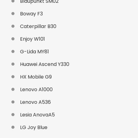
Blaupunkt SM02
Boway F3
Caterpillar B30
Enjoy W101
G-Lida MY81
Huawei Ascend Y330
HX Mobile G9
Lenovo A1000
Lenovo A536
Lesia AnovaA5
LG Joy Blue