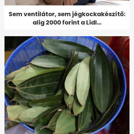
Sem ventilátor, sem jégkockakészítő:
alig 2000 forint a Lidl...