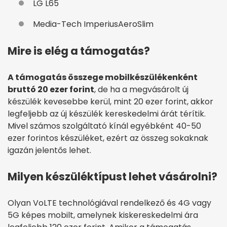
LG L65
Media-Tech ImperiusAeroSlim
Mire is elég a támogatás?
A támogatás összege mobilkészülékenként
bruttó 20 ezer forint
, de ha a megvásárolt új
készülék kevesebbe kerül, mint 20 ezer forint, akkor
legfeljebb az új készülék kereskedelmi árát térítik.
Mivel számos szolgáltató kínál egyébként 40-50
ezer forintos készüléket, ezért az összeg sokaknak
igazán jelentős lehet.
Milyen készüléktípust lehet vásárolni?
Olyan VoLTE technológiával rendelkező és 4G vagy
5G képes mobilt, amelynek kiskereskedelmi ára