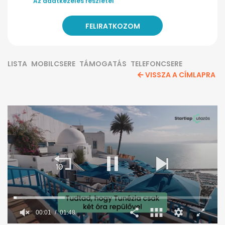
Az adatkezelés részletei
LISTA
MOBILCSERE
TÁMOGATÁS
TELEFONCSERE
VISSZA A CÍMLAPRA