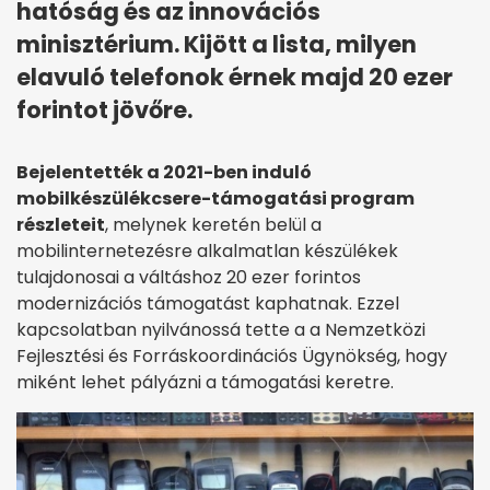
hatóság és az innovációs
minisztérium. Kijött a lista, milyen
elavuló telefonok érnek majd 20 ezer
forintot jövőre.
Bejelentették a 2021-ben induló
mobilkészülékcsere-támogatási program
részleteit
, melynek keretén belül a
mobilinternetezésre alkalmatlan készülékek
tulajdonosai a váltáshoz 20 ezer forintos
modernizációs támogatást kaphatnak. Ezzel
kapcsolatban nyilvánossá tette a a Nemzetközi
Fejlesztési és Forráskoordinációs Ügynökség, hogy
miként lehet pályázni a támogatási keretre.