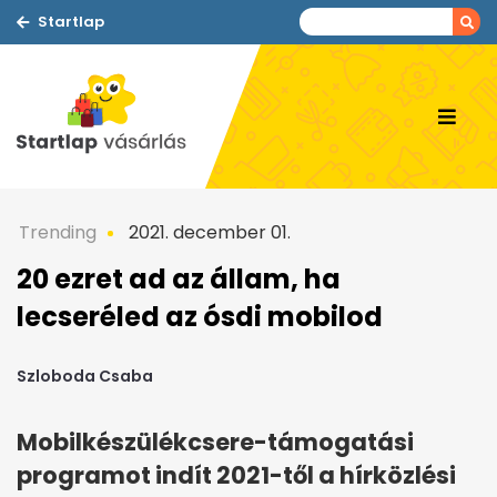
Startlap
Trending
2021. december 01.
20 ezret ad az állam, ha
lecseréled az ósdi mobilod
Szloboda Csaba
Mobilkészülékcsere-támogatási
programot indít 2021-től a hírközlési