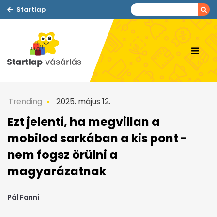
Startlap
Trending
2025. május 12.
Ezt jelenti, ha megvillan a
mobilod sarkában a kis pont -
nem fogsz örülni a
magyarázatnak
Pál Fanni