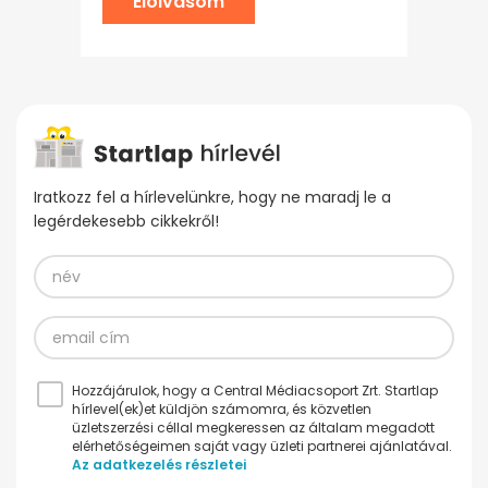
Elolvasom
Iratkozz fel a hírlevelünkre, hogy ne maradj le a
legérdekesebb cikkekről!
Hozzájárulok, hogy a Central Médiacsoport Zrt. Startlap
hírlevel(ek)et küldjön számomra, és közvetlen
üzletszerzési céllal megkeressen az általam megadott
elérhetőségeimen saját vagy üzleti partnerei ajánlatával.
Az adatkezelés részletei