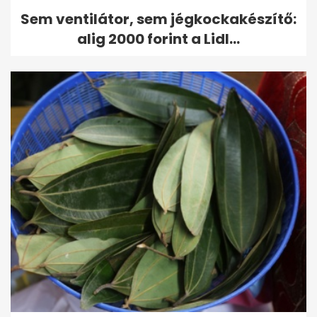
Sem ventilátor, sem jégkockakészítő:
alig 2000 forint a Lidl...