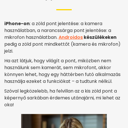
iPhone-on
: a zöld pont jelentése: a kamera
használatban, a narancssárga pont jelentése: a
mikrofon használatban.
Androidos
készülékeken
pedig a zöld pont mindkettőt (kamera és mikrofon)
jelzi.
Ha azt látjuk, hogy világít a pont, miközben nem
használunk sem kamerát, sem mikrofont, akkor
könnyen lehet, hogy egy háttérben futó alkalmazás
használja ezeket a funkciókat – a tudtunk nélkül.
Szóval legközelebb, ha felvillan az a kis zöld pont a
képernyő sarkában érdemes utánajárni, mi lehet az
oka!