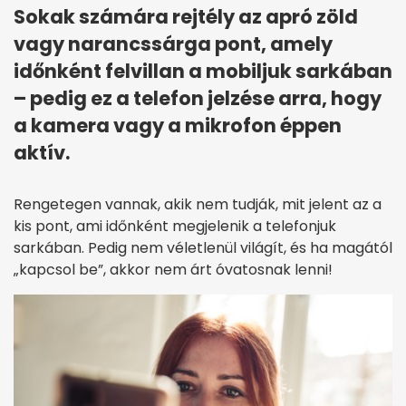
Sokak számára rejtély az apró zöld
vagy narancssárga pont, amely
időnként felvillan a mobiljuk sarkában
– pedig ez a telefon jelzése arra, hogy
a kamera vagy a mikrofon éppen
aktív.
Rengetegen vannak, akik nem tudják, mit jelent az a
kis pont, ami időnként megjelenik a telefonjuk
sarkában. Pedig nem véletlenül világít, és ha magától
„kapcsol be”, akkor nem árt óvatosnak lenni!