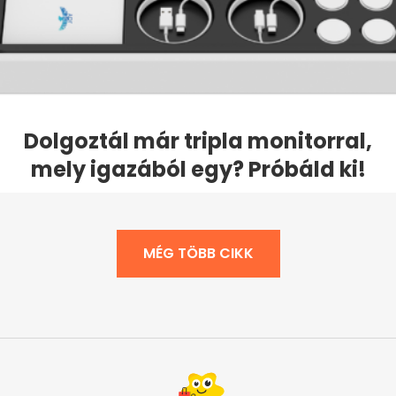
Dolgoztál már tripla monitorral,
mely igazából egy? Próbáld ki!
MÉG TÖBB CIKK