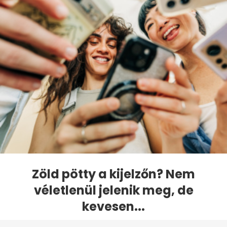
Zöld pötty a kijelzőn? Nem
véletlenül jelenik meg, de
kevesen...