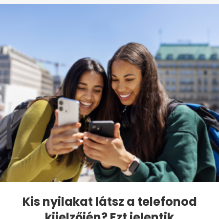
Kis nyilakat látsz a telefonod
kijelzőjén? Ezt jelentik