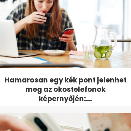
Hamarosan egy kék pont jelenhet
meg az okostelefonok
képernyőjén:...