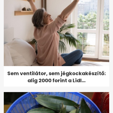
Sem ventilátor, sem jégkockakészítő:
alig 2000 forint a Lidl...