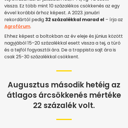
vissza. Ez több mint 10 százalékos csökkenés az egy
évvel korábbi árhoz képest. A 2023. januári
rekordártól pedig
32 százalékkal marad el
– írja az
Agrofórum
.
Ehhez képest a boltokban az év eleje és június között
nagyjából 15–20 százalékkal esett vissza a tej, a túró
és a tejföl fogyasztói ára. De a trappista sajt ára is
csak 25-30 százalékkal csökkent.
Augusztus második hetéig az
átlagos árcsökkenés mértéke
22 százalék volt.