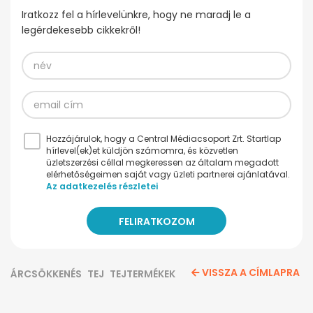
Iratkozz fel a hírlevelünkre, hogy ne maradj le a
legérdekesebb cikkekről!
Hozzájárulok, hogy a Central Médiacsoport Zrt. Startlap
hírlevel(ek)et küldjön számomra, és közvetlen
üzletszerzési céllal megkeressen az általam megadott
elérhetőségeimen saját vagy üzleti partnerei ajánlatával.
Az adatkezelés részletei
VISSZA A CÍMLAPRA
ÁRCSÖKKENÉS
TEJ
TEJTERMÉKEK