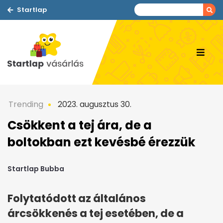
Startlap
Trending
2023. augusztus 30.
Csökkent a tej ára, de a
boltokban ezt kevésbé érezzük
Startlap Bubba
Folytatódott az általános
árcsökkenés a tej esetében, de a