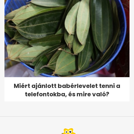
Miért ajánlott babérlevelet tenni a
telefontokba, és mire való?