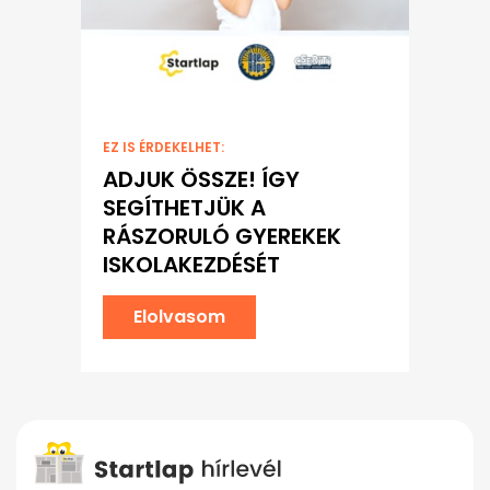
EZ IS ÉRDEKELHET:
ADJUK ÖSSZE! ÍGY
SEGÍTHETJÜK A
RÁSZORULÓ GYEREKEK
ISKOLAKEZDÉSÉT
Elolvasom