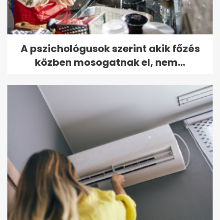
A pszichológusok szerint akik főzés
közben mosogatnak el, nem...