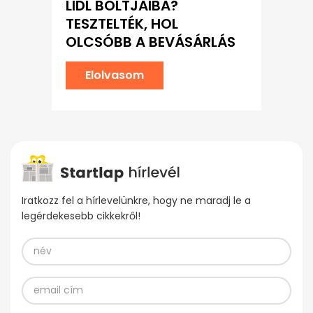
LIDL BOLTJAIBA?
TESZTELTÉK, HOL
OLCSÓBB A BEVÁSÁRLÁS
Elolvasom
Iratkozz fel a hírlevelünkre, hogy ne maradj le a
legérdekesebb cikkekről!