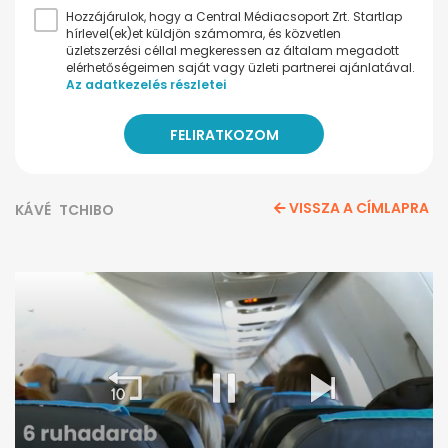
Hozzájárulok, hogy a Central Médiacsoport Zrt. Startlap
hírlevel(ek)et küldjön számomra, és közvetlen
üzletszerzési céllal megkeressen az általam megadott
elérhetőségeimen saját vagy üzleti partnerei ajánlatával.
Az adatkezelés részletei
VISSZA A CÍMLAPRA
KÁVÉ
TCHIBO