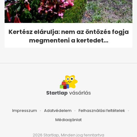
Kertész elárulja: nem az öntözés fogja
megmenteni a kertedet...
Impresszum
Adatvédelem
Felhasználási feltételek
Médiaajánlat
2026 Startlap, Minden jog fenntartva