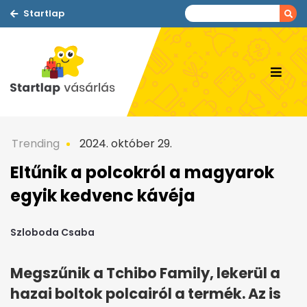
Startlap
Trending
2024. október 29.
Eltűnik a polcokról a magyarok
egyik kedvenc kávéja
Szloboda Csaba
Megszűnik a Tchibo Family, lekerül a
hazai boltok polcairól a termék. Az is