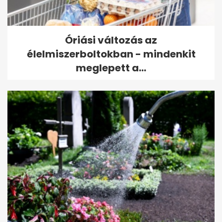
Óriási változás az
élelmiszerboltokban - mindenkit
meglepett a...