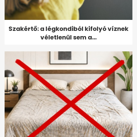
Szakértő: a légkondiból kifolyó víznek
véletlenül sem a...