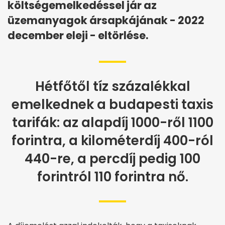
költségemelkedéssel jár az
üzemanyagok ársapkájának - 2022
december eleji - eltörlése.
Hétfőtől tíz százalékkal
emelkednek a budapesti taxis
tarifák: az alapdíj 1000-ről 1100
forintra, a kilométerdíj 400-ról
440-re, a percdíj pedig 100
forintról 110 forintra nő.