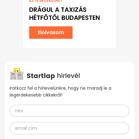
EZ IS ÉRDEKELHET:
DRÁGUL A TAXIZÁS
HÉTFŐTŐL BUDAPESTEN
Elolvasom
Iratkozz fel a hírlevelünkre, hogy ne maradj le a
legérdekesebb cikkekről!