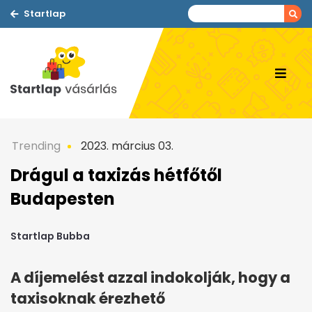
Startlap
Trending
2023. március 03.
Drágul a taxizás hétfőtől
Budapesten
Startlap Bubba
A díjemelést azzal indokolják, hogy a
taxisoknak érezhető