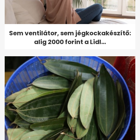
Sem ventilátor, sem jégkockakészítő:
alig 2000 forint a Lidl...