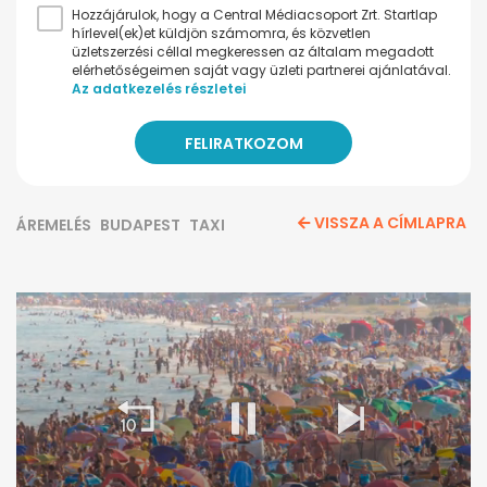
Hozzájárulok, hogy a Central Médiacsoport Zrt. Startlap
hírlevel(ek)et küldjön számomra, és közvetlen
üzletszerzési céllal megkeressen az általam megadott
elérhetőségeimen saját vagy üzleti partnerei ajánlatával.
Az adatkezelés részletei
VISSZA A CÍMLAPRA
ÁREMELÉS
BUDAPEST
TAXI