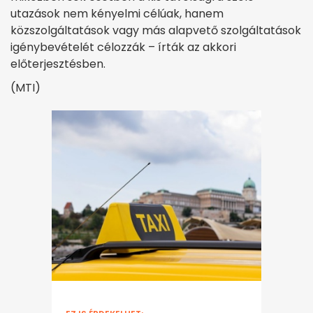
utazások nem kényelmi célúak, hanem
közszolgáltatások vagy más alapvető szolgáltatások
igénybevételét célozzák – írták az akkori
előterjesztésben.
(MTI)