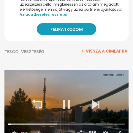
üzletszerzési céllal megkeressen az általam megadott
elérhetőségeimen saját vagy üzleti partnerei ajánlatával.
Az adatkezelés részletei
VISSZA A CÍMLAPRA
TESCO
VESZTESÉG