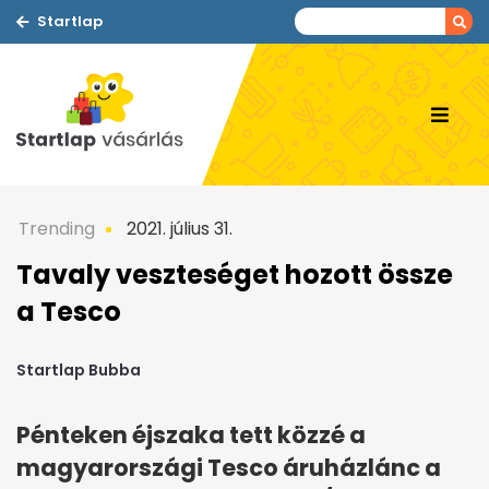
Startlap
Trending
2021. július 31.
Tavaly veszteséget hozott össze
a Tesco
Startlap Bubba
Pénteken éjszaka tett közzé a
magyarországi Tesco áruházlánc a