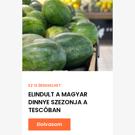
EZ IS ÉRDEKELHET:
ELINDULT A MAGYAR
DINNYE SZEZONJA A
TESCÓBAN
Elolvasom