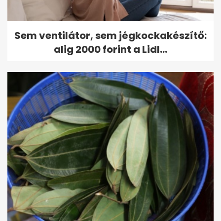
Sem ventilátor, sem jégkockakészítő:
alig 2000 forint a Lidl...