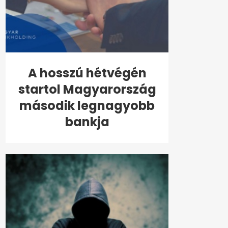
A hosszú hétvégén
startol Magyarország
második legnagyobb
bankja