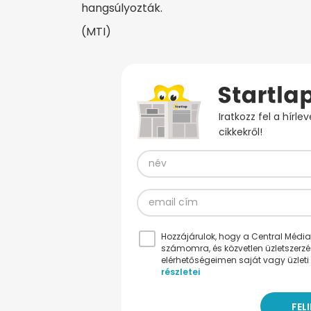
hangsúlyozták.
(MTI)
Iratkozz fel a hírl
cikkekről!
Hozzájárulok, hogy a Central Médiacs
számomra, és közvetlen üzletszerz
elérhetőségeimen saját vagy üzleti 
részletei