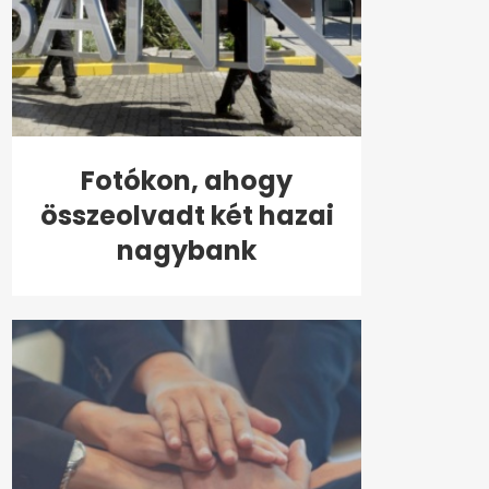
Fotókon, ahogy
összeolvadt két hazai
nagybank