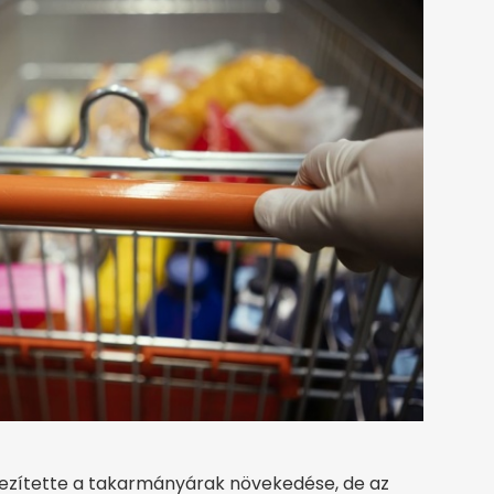
nehezítette a takarmányárak növekedése, de az