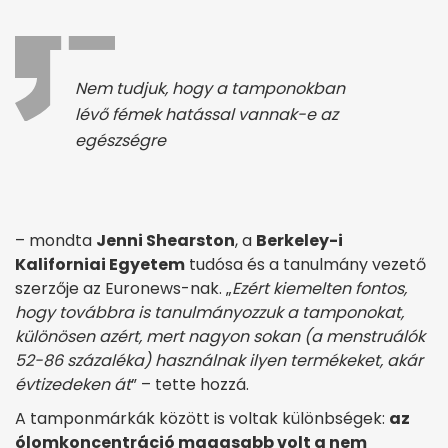
Nem tudjuk, hogy a tamponokban
lévő fémek hatással vannak-e az
egészségre
– mondta
Jenni Shearston
, a
Berkeley-i
Kaliforniai Egyetem
tudósa és a tanulmány vezető
szerzője az Euronews-nak. „
Ezért kiemelten fontos,
hogy továbbra is tanulmányozzuk a tamponokat,
különösen azért, mert nagyon sokan (a menstruálók
52-86 százaléka) használnak ilyen termékeket, akár
évtizedeken át
” – tette hozzá.
A tamponmárkák között is voltak különbségek:
az
ólomkoncentráció magasabb volt a nem