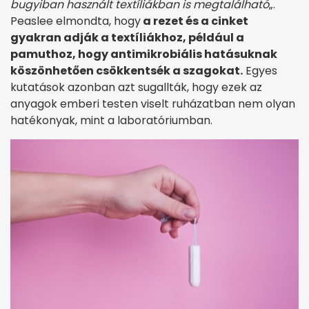
bugyiban használt textíliákban is megtalálható
„.
Peaslee elmondta, hogy
a rezet és a cinket
gyakran adják a textíliákhoz, például a
pamuthoz, hogy antimikrobiális hatásuknak
köszönhetően csökkentsék a szagokat.
Egyes
kutatások azonban azt sugallták, hogy ezek az
anyagok emberi testen viselt ruházatban nem olyan
hatékonyak, mint a laboratóriumban.