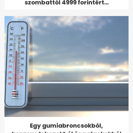
szombattól 4999 forintért...
Egy gumiabroncsokból,