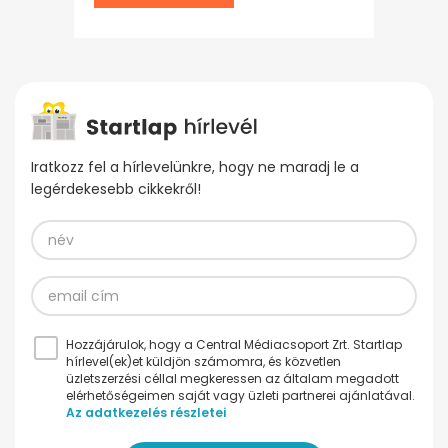
Iratkozz fel a hírlevelünkre, hogy ne maradj le a
legérdekesebb cikkekről!
Hozzájárulok, hogy a Central Médiacsoport Zrt. Startlap
hírlevel(ek)et küldjön számomra, és közvetlen
üzletszerzési céllal megkeressen az általam megadott
elérhetőségeimen saját vagy üzleti partnerei ajánlatával.
Az adatkezelés részletei