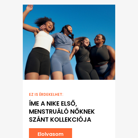
EZ IS ÉRDEKELHET:
ÍME A NIKE ELSŐ,
MENSTRUÁLÓ NŐKNEK
SZÁNT KOLLEKCIÓJA
Elolvasom