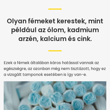
Olyan fémeket kerestek, mint
például az ólom, kadmium
arzén, kalcium és cink.
Ezek a fémek általában káros hatással vannak az
egészségre, az azonban még nem tisztázott, hogy ez
a vizsgált tamponok esetében is így van-e.