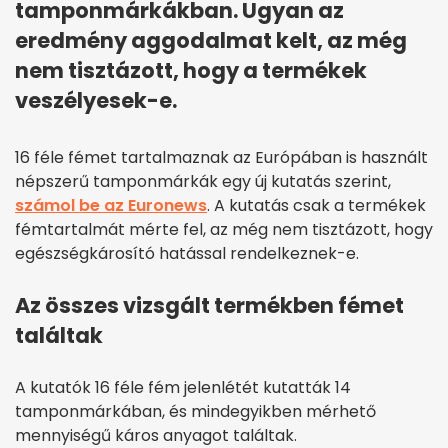
tamponmárkákban. Ugyan az
eredmény aggodalmat kelt, az még
nem tisztázott, hogy a termékek
veszélyesek-e.
16 féle fémet tartalmaznak az Európában is használt
népszerű tamponmárkák egy új kutatás szerint,
számol be az Euronews
. A kutatás csak a termékek
fémtartalmát mérte fel, az még nem tisztázott, hogy
egészségkárosító hatással rendelkeznek-e.
Az összes vizsgált termékben fémet
találtak
A kutatók 16 féle fém jelenlétét kutatták 14
tamponmárkában, és mindegyikben mérhető
mennyiségű káros anyagot találtak.