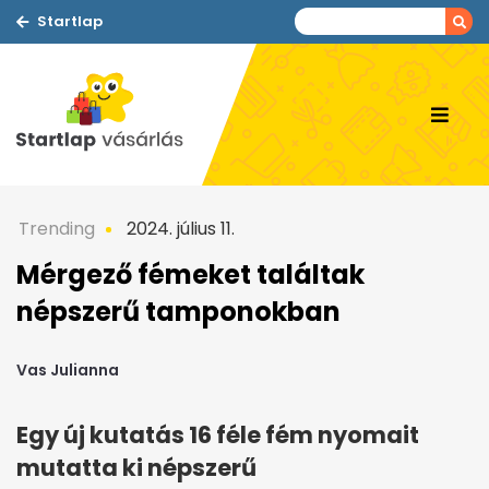
Startlap
Trending
2024. július 11.
Mérgező fémeket találtak
népszerű tamponokban
Vas Julianna
Egy új kutatás 16 féle fém nyomait
mutatta ki népszerű