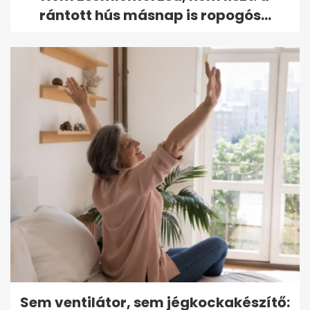
rántott hús másnap is ropogós...
Sem ventilátor, sem jégkockakészítő: