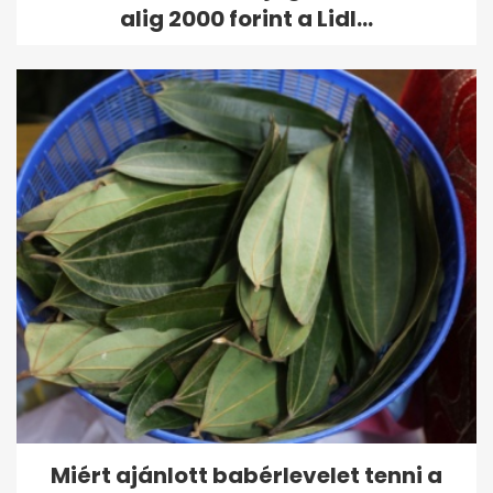
alig 2000 forint a Lidl...
Miért ajánlott babérlevelet tenni a