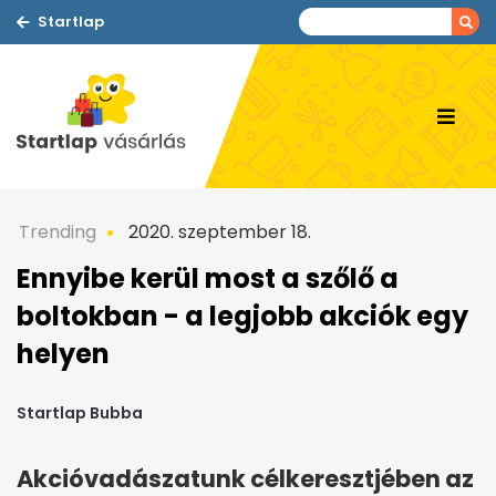
Startlap
Trending
2020. szeptember 18.
Ennyibe kerül most a szőlő a
boltokban - a legjobb akciók egy
helyen
Startlap Bubba
Akcióvadászatunk célkeresztjében az