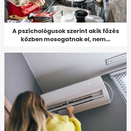
A pszichológusok szerint akik főzés
közben mosogatnak el, nem...