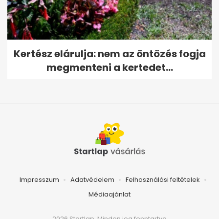
Kertész elárulja: nem az öntözés fogja
megmenteni a kertedet...
Impresszum
Adatvédelem
Felhasználási feltételek
Médiaajánlat
2026 Startlap, Minden jog fenntartva