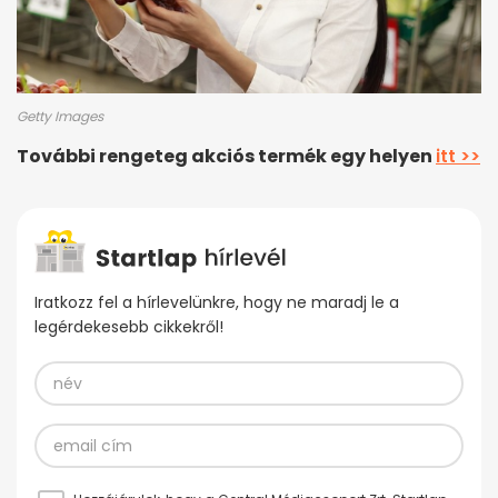
Getty Images
További rengeteg akciós termék egy helyen
itt >>
Iratkozz fel a hírlevelünkre, hogy ne maradj le a
legérdekesebb cikkekről!