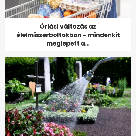
Óriási változás az
élelmiszerboltokban - mindenkit
meglepett a...