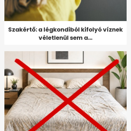
Szakértő: a légkondiból kifolyó víznek
véletlenül sem a...