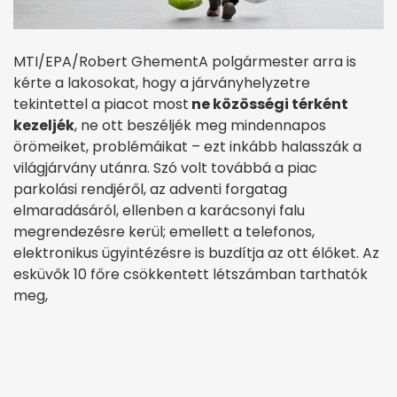
MTI/EPA/Robert GhementA polgármester arra is
kérte a lakosokat, hogy a járványhelyzetre
tekintettel a piacot most
ne közösségi térként
kezeljék
, ne ott beszéljék meg mindennapos
örömeiket, problémáikat – ezt inkább halasszák a
világjárvány utánra. Szó volt továbbá a piac
parkolási rendjéről, az adventi forgatag
elmaradásáról, ellenben a karácsonyi falu
megrendezésre kerül; emellett a telefonos,
elektronikus ügyintézésre is buzdítja az ott élőket. Az
esküvők 10 főre csökkentett létszámban tarthatók
meg,