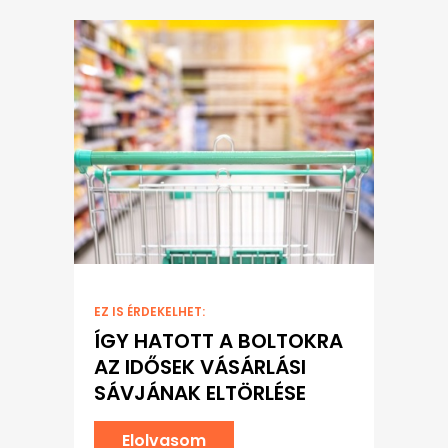
EZ IS ÉRDEKELHET:
ÍGY HATOTT A BOLTOKRA
AZ IDŐSEK VÁSÁRLÁSI
SÁVJÁNAK ELTÖRLÉSE
Elolvasom