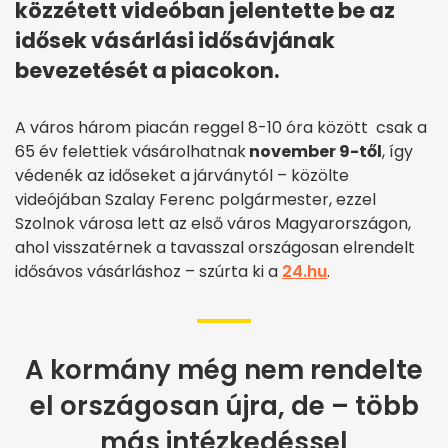
közzétett videóban jelentette be az
idősek vásárlási idősávjának
bevezetését a piacokon.
A város három piacán reggel 8-10 óra között csak a
65 év felettiek vásárolhatnak
november 9-től
, így
védenék az időseket a járványtól – közölte
videójában Szalay Ferenc polgármester, ezzel
Szolnok városa lett az első város Magyarországon,
ahol visszatérnek a tavasszal országosan elrendelt
idősávos vásárláshoz – szúrta ki a
24.hu
.
A kormány még nem rendelte
el országosan újra, de – több
más intézkedéssel