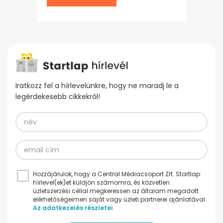
Iratkozz fel a hírlevelünkre, hogy ne maradj le a
legérdekesebb cikkekről!
Hozzájárulok, hogy a Central Médiacsoport Zrt. Startlap
hírlevel(ek)et küldjön számomra, és közvetlen
üzletszerzési céllal megkeressen az általam megadott
elérhetőségeimen saját vagy üzleti partnerei ajánlatával.
Az adatkezelés részletei