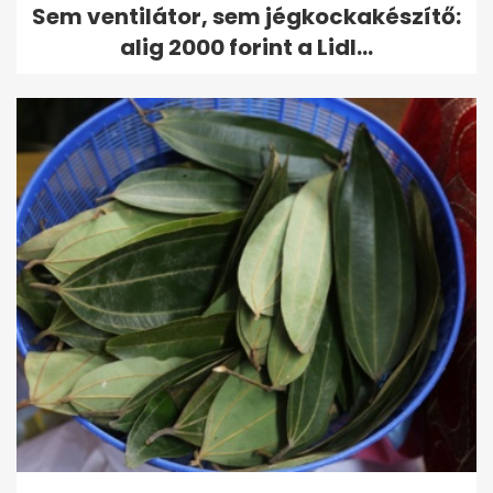
Sem ventilátor, sem jégkockakészítő:
alig 2000 forint a Lidl...