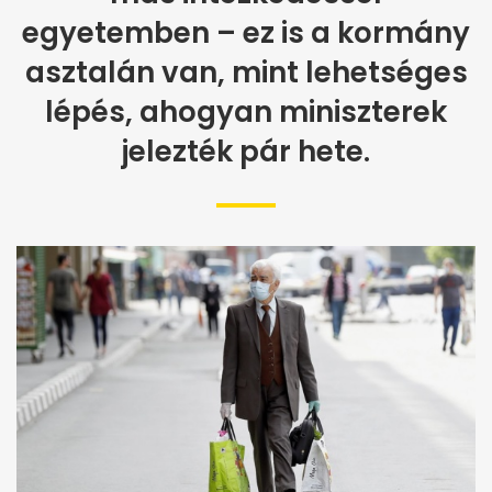
egyetemben – ez is a kormány
asztalán van, mint lehetséges
lépés, ahogyan miniszterek
jelezték pár hete.