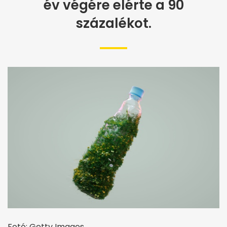
év végére elérte a 90
százalékot.
Fotó: Getty Images