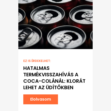
EZ IS ÉRDEKELHET:
HATALMAS
TERMÉKVISSZAHÍVÁS A
COCA-COLÁNÁL: KLORÁT
LEHET AZ ÜDÍTŐKBEN
Elolvasom