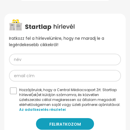
Iratkozz fel a hírlevelünkre, hogy ne maradj le a
legérdekesebb cikkekről!
Hozzájárulok, hogy a Central Médiacsoport Zrt. Startlap
hírlevel(ek)et küldjön számomra, és közvetlen
üzletszerzési céllal megkeressen az általam megadott
elérhetőségeimen saját vagy üzleti partnerei ajánlatával.
Az adatkezelés részletei