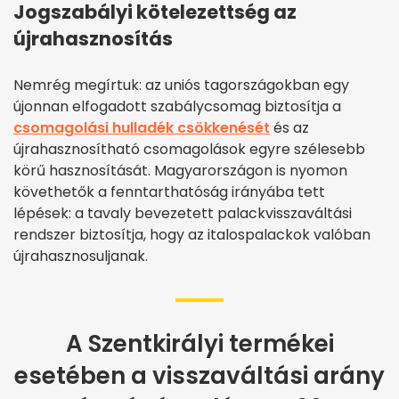
Jogszabályi kötelezettség az
újrahasznosítás
Nemrég megírtuk: az uniós tagországokban egy
újonnan elfogadott szabálycsomag biztosítja a
csomagolási hulladék csökkenését
és az
újrahasznosítható csomagolások egyre szélesebb
körű hasznosítását. Magyarországon is nyomon
követhetők a fenntarthatóság irányába tett
lépések: a tavaly bevezetett palackvisszaváltási
rendszer biztosítja, hogy az italospalackok valóban
újrahasznosuljanak.
A Szentkirályi termékei
esetében a visszaváltási arány