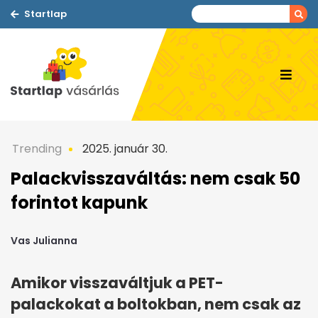
Startlap
Trending
2025. január 30.
Palackvisszaváltás: nem csak 50
forintot kapunk
Vas Julianna
Amikor visszaváltjuk a PET-
palackokat a boltokban, nem csak az