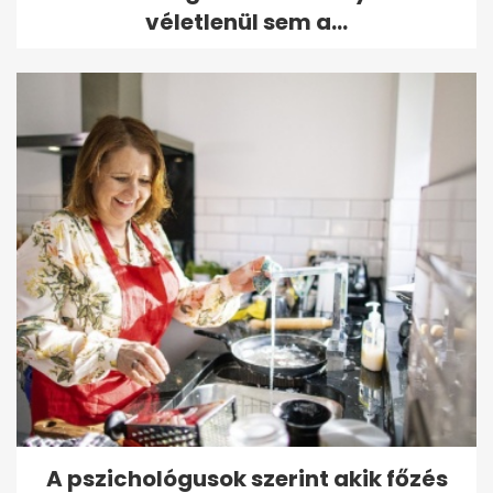
véletlenül sem a...
A pszichológusok szerint akik főzés