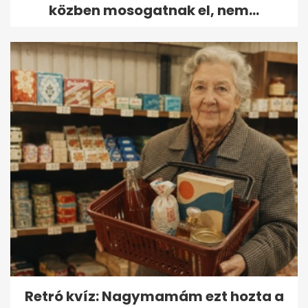
közben mosogatnak el, nem...
Retró kvíz: Nagymamám ezt hozta a