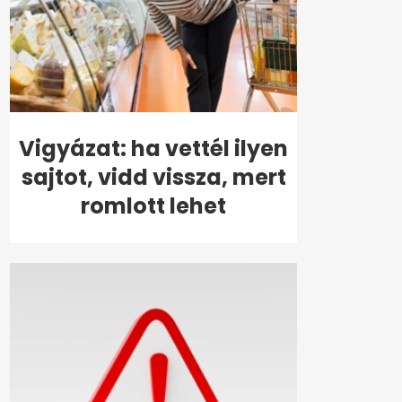
Vigyázat: ha vettél ilyen
sajtot, vidd vissza, mert
romlott lehet