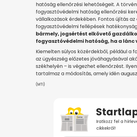
hatóság ellenőrzési lehetőségeit. A törvé
fogyasztóvédelmi hatóság ellenőrzési kere
vállalkozások érdekében. Fontos újítás az 
fogyasztóvédelmi fellépések hatékonyság
bármely, jogsértést elkövető gazdálko
fogyasztóvédelmi hatóság, ha a lánc 
Kiemelten súlyos közérdekből, például a 
az ügyészség előzetes jóváhagyásával a
székhelyén – is végezhet ellenőrzést. Ilyen
tartalmaz a módosítás, amely idén augusz
(MTI)
Iratkozz fel a hírl
cikkekről!