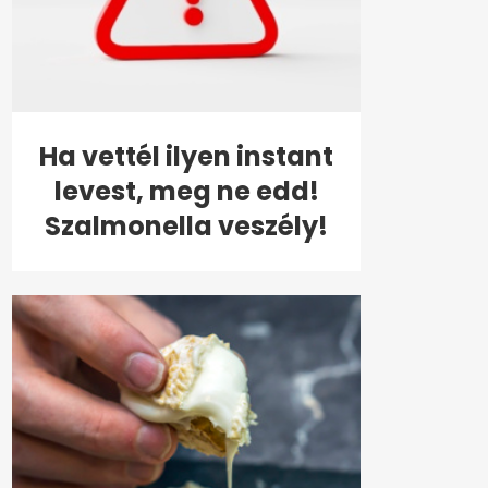
Ha vettél ilyen instant
levest, meg ne edd!
Szalmonella veszély!