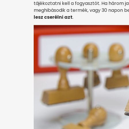
tájékoztatni kell a fogyasztót. Ha három 
meghibásodik a termék, vagy 30 napon be
lesz cserélni azt
.