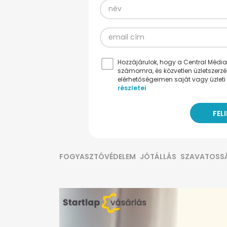
Hozzájárulok, hogy a Central Médiacs
számomra, és közvetlen üzletszerz
elérhetőségeimen saját vagy üzleti 
részletei
FOGYASZTÓVÉDELEM
JÓTÁLLÁS
SZAVATOSS