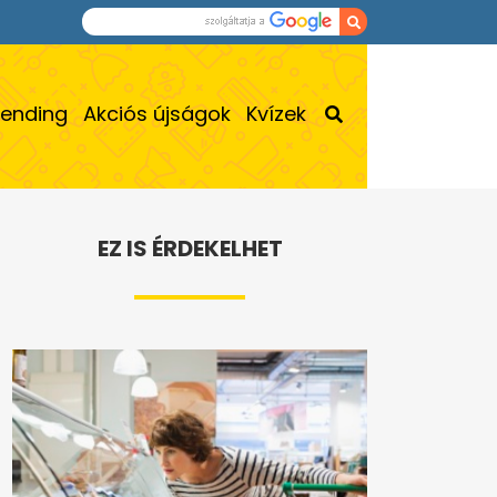
rending
Akciós újságok
Kvízek
EZ IS ÉRDEKELHET