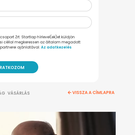
oport Zrt. Startlap hírlevel(ek)et küldjön
ési céllal megkeressen az általam megadott
partnerei ajánlatával.
Az adatkezelés
VISSZA A CÍMLAPRA
ÁG
VÁSÁRLÁS