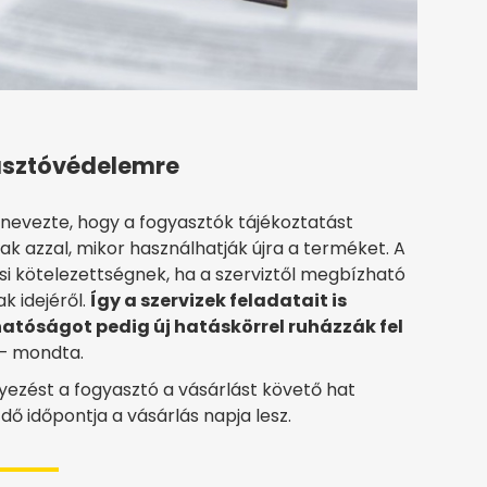
asztóvédelemre
 nevezte, hogy a fogyasztók tájékoztatást
nak azzal, mikor használhatják újra a terméket. A
si kötelezettségnek, ha a szerviztől megbízható
k idejéről.
Így a szervizek feladatait is
atóságot pedig új hatáskörrel ruházzák fel
– mondta.
yezést a fogyasztó a vásárlást követő hat
dő időpontja a vásárlás napja lesz.