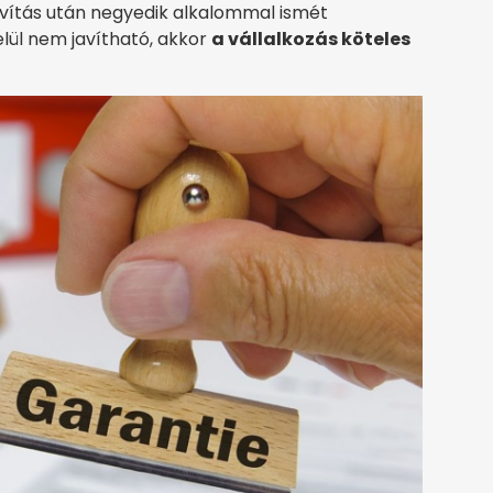
javítás után negyedik alkalommal ismét
lül nem javítható, akkor
a vállalkozás köteles