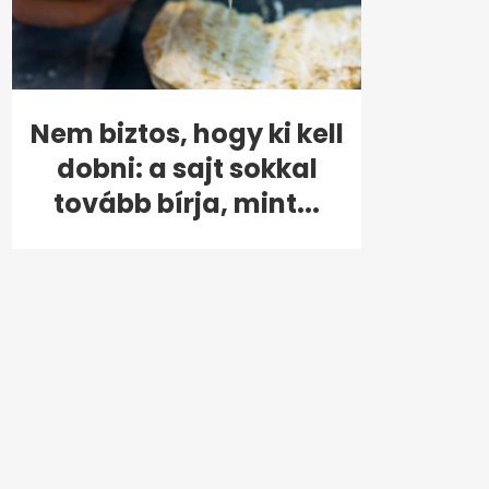
Nem biztos, hogy ki kell
dobni: a sajt sokkal
tovább bírja, mint...