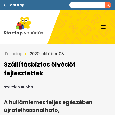
Startlap
Trending
2020. október 08.
Szállításbiztos élvédőt
fejlesztettek
Startlap Bubba
A hullámlemez teljes egészében
újrafelhasználható,