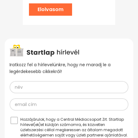
Elolvasom
Iratkozz fel a hírlevelünkre, hogy ne maradj le a
legérdekesebb cikkekről!
Hozzájárulok, hogy a Central Médiacsoport Zrt. Startlap
hírlevel(ek)et küldjön számomra, és közvetlen
üzletszerzési céllal megkeressen az általam megadott
elérhetőségeimen saját vagy üzleti partnerei ajánlatával.