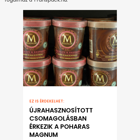
EZ IS ÉRDEKELHET:
ÚJRAHASZNOSÍTOTT
CSOMAGOLÁSBAN
ÉRKEZIK A POHARAS
MAGNUM