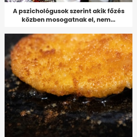
A pszichológusok szerint akik főzés
közben mosogatnak el, nem...