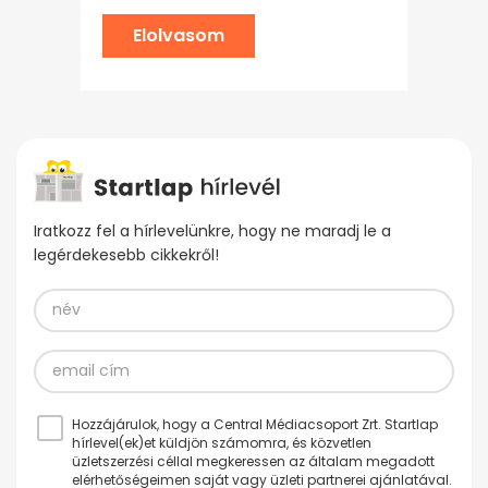
Elolvasom
Iratkozz fel a hírlevelünkre, hogy ne maradj le a
legérdekesebb cikkekről!
Hozzájárulok, hogy a Central Médiacsoport Zrt. Startlap
hírlevel(ek)et küldjön számomra, és közvetlen
üzletszerzési céllal megkeressen az általam megadott
elérhetőségeimen saját vagy üzleti partnerei ajánlatával.