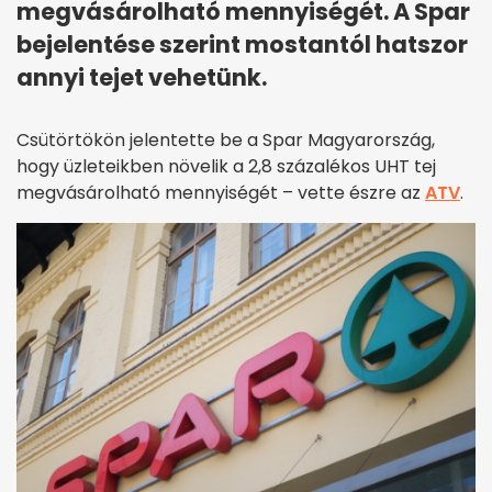
megvásárolható mennyiségét. A Spar
bejelentése szerint mostantól hatszor
annyi tejet vehetünk.
Csütörtökön jelentette be a Spar Magyarország,
hogy üzleteikben növelik a 2,8 százalékos UHT tej
megvásárolható mennyiségét – vette észre az
ATV
.