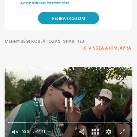
Az adatkezelés részletei
MENNYISÉGI KORLÁTOZÁS
SPAR
TEJ
VISSZA A CÍMLAPRA
00:02
03:11