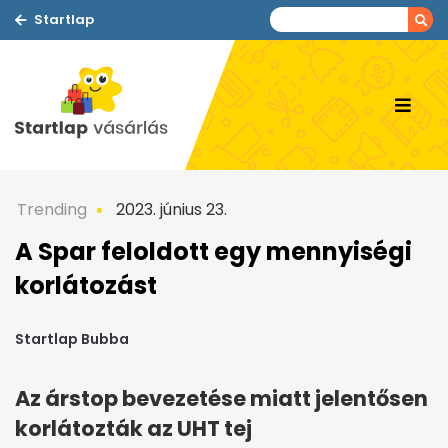
Startlap
Trending
2023. június 23.
A Spar feloldott egy mennyiségi
korlátozást
Startlap Bubba
Az árstop bevezetése miatt jelentősen
korlátozták az UHT tej