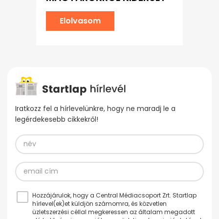
Elolvasom
Iratkozz fel a hírlevelünkre, hogy ne maradj le a
legérdekesebb cikkekről!
Hozzájárulok, hogy a Central Médiacsoport Zrt. Startlap
hírlevel(ek)et küldjön számomra, és közvetlen
üzletszerzési céllal megkeressen az általam megadott