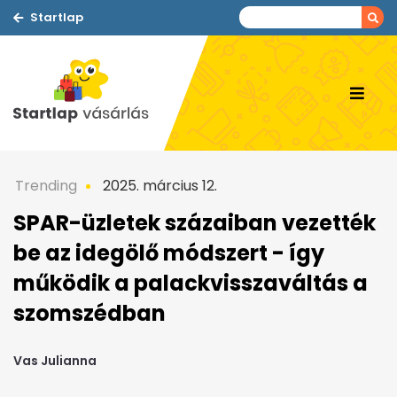
Startlap
Trending
2025. március 12.
SPAR-üzletek százaiban vezették
be az idegölő módszert - így
működik a palackvisszaváltás a
szomszédban
Vas Julianna