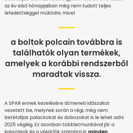
az év első hónapjaiban még nem tudott teljes
lefedettséggel működni, mivel
a boltok polcain továbbra is
találhatók olyan termékek,
amelyek a korábbi rendszerből
maradtak vissza.
A SPAR ennek kezelésére átmeneti időszakot
vezetett be, melynek során a régi, még nem
betétdíjas palackokat és dobozokat is le lehet adni
2025 végéig. Ez azonban többletmunkával jár a
kasszások és a vásárlók számára is:
minden