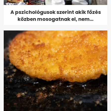
A pszichológusok szerint akik főzés
közben mosogatnak el, nem...