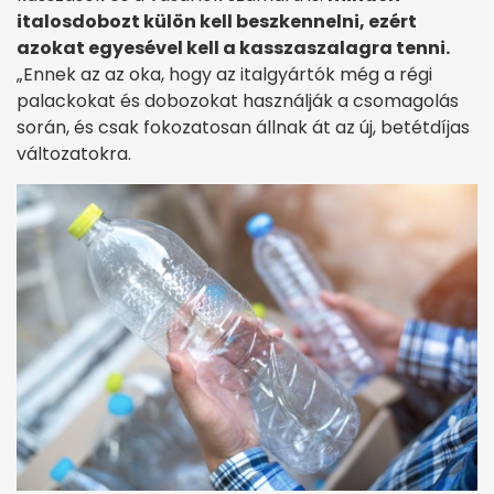
italosdobozt külön kell beszkennelni, ezért
azokat egyesével kell a kasszaszalagra tenni.
„Ennek az az oka, hogy az italgyártók még a régi
palackokat és dobozokat használják a csomagolás
során, és csak fokozatosan állnak át az új, betétdíjas
változatokra.