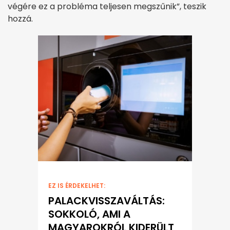
végére ez a probléma teljesen megszűnik”, teszik
hozzá.
EZ IS ÉRDEKELHET:
PALACKVISSZAVÁLTÁS:
SOKKOLÓ, AMI A
MAGYAROKRÓL KIDERÜLT