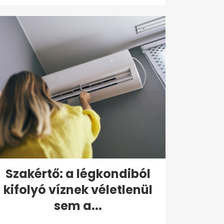
Szakértő: a légkondiból
kifolyó víznek véletlenül
sem a...