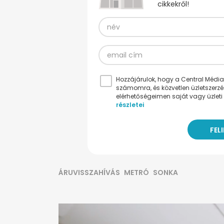
cikkekről!
Hozzájárulok, hogy a Central Médiacs
számomra, és közvetlen üzletszerz
elérhetőségeimen saját vagy üzleti 
részletei
ÁRUVISSZAHÍVÁS
METRÓ
SONKA