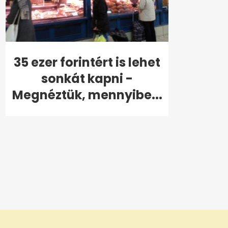
35 ezer forintért is lehet
sonkát kapni -
Megnéztük, mennyibe...