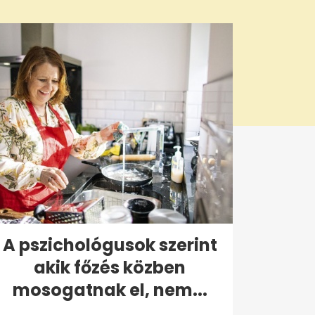
A pszichológusok szerint
akik főzés közben
mosogatnak el, nem...