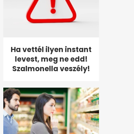
Ha vettél ilyen instant
levest, meg ne edd!
Szalmonella veszély!