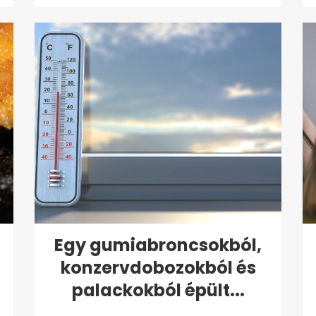
Egy gumiabroncsokból,
konzervdobozokból és
palackokból épült...