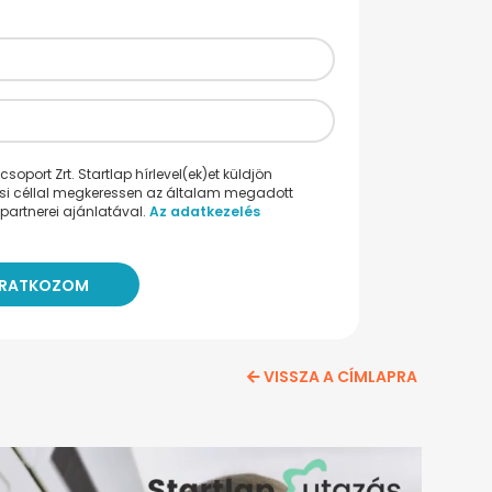
oport Zrt. Startlap hírlevel(ek)et küldjön
ési céllal megkeressen az általam megadott
partnerei ajánlatával.
Az adatkezelés
VISSZA A CÍMLAPRA