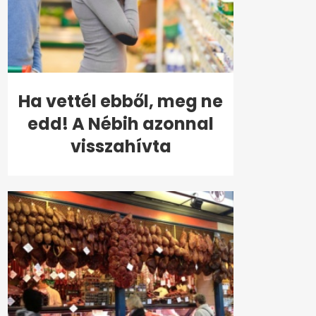
Ha vettél ebből, meg ne
edd! A Nébih azonnal
visszahívta