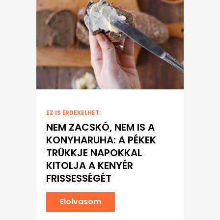
EZ IS ÉRDEKELHET:
NEM ZACSKÓ, NEM IS A
KONYHARUHA: A PÉKEK
TRÜKKJE NAPOKKAL
KITOLJA A KENYÉR
FRISSESSÉGÉT
Elolvasom