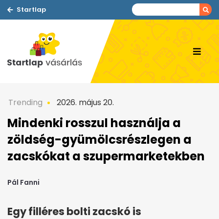
Startlap
Trending
2026. május 20.
Mindenki rosszul használja a
zöldség-gyümölcsrészlegen a
zacskókat a szupermarketekben
Pál Fanni
Egy filléres bolti zacskó is