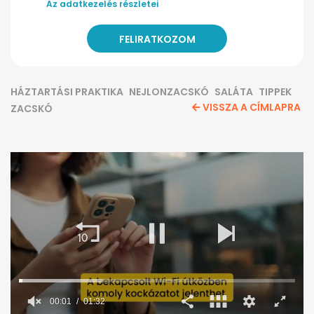
Az adatkezelés részletei
HÁZTARTÁSI PRAKTIKA
NEJLONZACSKÓ
SALÁTA
TIPPEK
VISSZA A CÍMLAPRA
ZACSKÓ