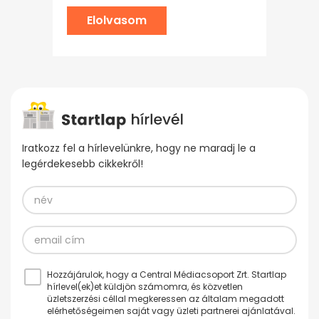
Elolvasom
Iratkozz fel a hírlevelünkre, hogy ne maradj le a
legérdekesebb cikkekről!
Hozzájárulok, hogy a Central Médiacsoport Zrt. Startlap
hírlevel(ek)et küldjön számomra, és közvetlen
üzletszerzési céllal megkeressen az általam megadott
elérhetőségeimen saját vagy üzleti partnerei ajánlatával.