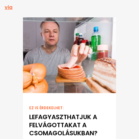
via
EZ IS ÉRDEKELHET:
LEFAGYASZTHATJUK A
FELVÁGOTTAKAT A
CSOMAGOLÁSUKBAN?