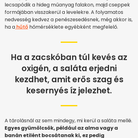
lecsapódik a hideg műanyag falakon, majd cseppek
formájában visszakerül a levelekre. A folyamatos
nedvesség kedvez a penészesedésnek, még akkor is,
ha a
hűtő
hőmérséklete egyébként megfelelő.
Ha a zacskóban túl kevés az
oxigén, a saláta erjedni
kezdhet, amit erős szag és
kesernyés íz jelezhet.
A tárolásnál az sem mindegy, mi kerül a saláta mellé.
Egyes gyümölcsök, például az alma vagy a
banán etilént bocsátanak ki, ez pedig