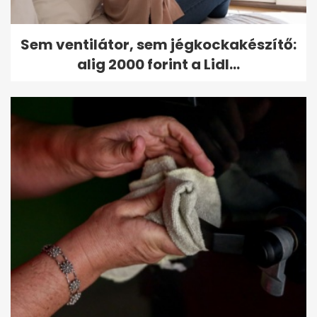
Sem ventilátor, sem jégkockakészítő:
alig 2000 forint a Lidl...