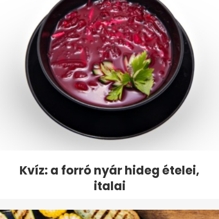
Kvíz: a forró nyár hideg ételei,
italai