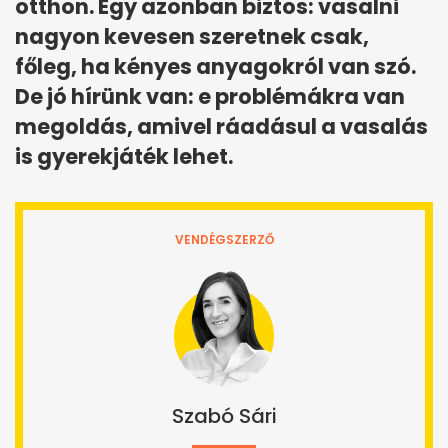
otthon. Egy azonban biztos: vasalni
nagyon kevesen szeretnek csak,
főleg, ha kényes anyagokról van szó.
De jó hírünk van: e problémákra van
megoldás, amivel ráadásul a vasalás
is gyerekjáték lehet.
VENDÉGSZERZŐ
Szabó Sári