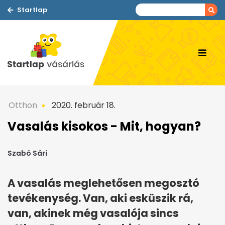
Startlap
Otthon
2020. február 18.
Vasalás kisokos - Mit, hogyan?
Szabó Sári
A vasalás meglehetősen megosztó
tevékenység. Van, aki esküszik rá,
van, akinek még vasalója sincs