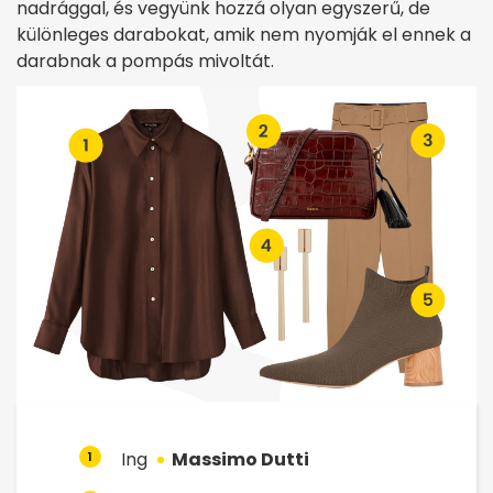
nadrággal, és vegyünk hozzá olyan egyszerű, de
különleges darabokat, amik nem nyomják el ennek a
darabnak a pompás mivoltát.
Ing
Massimo Dutti
1