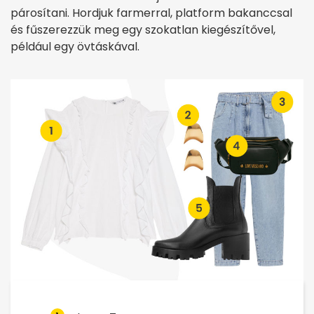
párosítani. Hordjuk farmerral, platform bakanccsal
és fűszerezzük meg egy szokatlan kiegészítővel,
például egy övtáskával.