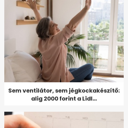
Sem ventilátor, sem jégkockakészítő:
alig 2000 forint a Lidl...