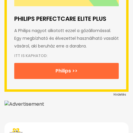
PHILIPS PERFECTCARE ELITE PLUS
A Philips nagyot alkotott ezzel a gőzállomással.
Egy megbízható és élvezettel használható vasalót
vásárol, aki beruház erre a darabra.
ITT IS KAPHATOD:
Philips >>
Hirdetés