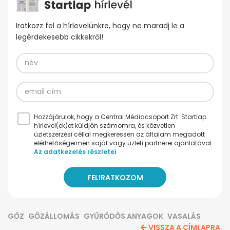
Iratkozz fel a hírlevelünkre, hogy ne maradj le a
legérdekesebb cikkekről!
Hozzájárulok, hogy a Central Médiacsoport Zrt. Startlap
hírlevel(ek)et küldjön számomra, és közvetlen
üzletszerzési céllal megkeressen az általam megadott
elérhetőségeimen saját vagy üzleti partnerei ajánlatával.
Az adatkezelés részletei
GŐZ
GŐZÁLLOMÁS
GYŰRŐDŐS ANYAGOK
VASALÁS
VISSZA A CÍMLAPRA