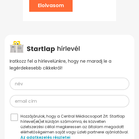
Elolvasom
Iratkozz fel a hírlevelünkre, hogy ne maradj le a
legérdekesebb cikkekről!
Hozzájárulok, hogy a Central Médiacsoport Zrt. Startlap
hírlevel(ek)et küldjön számomra, és közvetlen
üzletszerzési céllal megkeressen az általam megadott
elérhetőségeimen saját vagy üzleti partnerei ajánlatával.
Az adatkezelés részletei