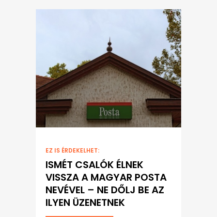
EZ IS ÉRDEKELHET:
ISMÉT CSALÓK ÉLNEK
VISSZA A MAGYAR POSTA
NEVÉVEL – NE DŐLJ BE AZ
ILYEN ÜZENETNEK