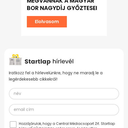
MEGVANNAK A MAGYAR
BOR NAGYDÍJ GYŐZTESEI
Elolvasom
Iratkozz fel a hírlevelünkre, hogy ne maradj le a
legérdekesebb cikkekről!
Hozzájárulok, hogy a Central Médiacsoport Zrt. Startlap