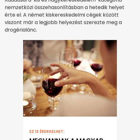
nemzetközi összehasonlításban a hetedik helyet
érte el. A német kiskereskedelmi cégek között
viszont már a legjobb helyezést szerezte meg a
drogérialánc.
EZ IS ÉRDEKELHET: