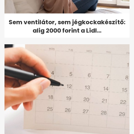
Sem ventilátor, sem jégkockakészítő:
alig 2000 forint a Lidl...