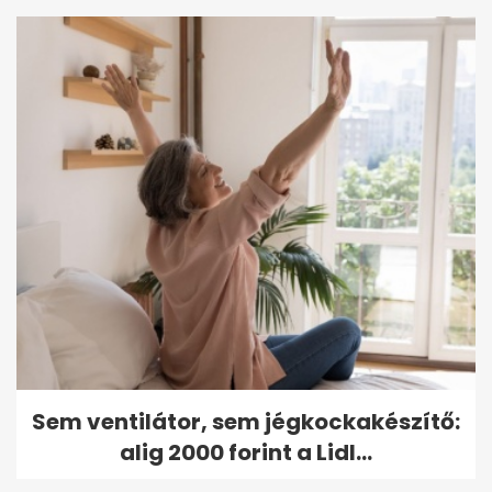
Sem ventilátor, sem jégkockakészítő:
alig 2000 forint a Lidl...