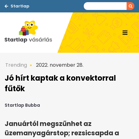
Startlap
Trending
2022. november 28.
Jó hírt kaptak a konvektorral
fűtők
Startlap Bubba
Januártól megszűnhet az
üzemanyagárstop; rezsicsapda a