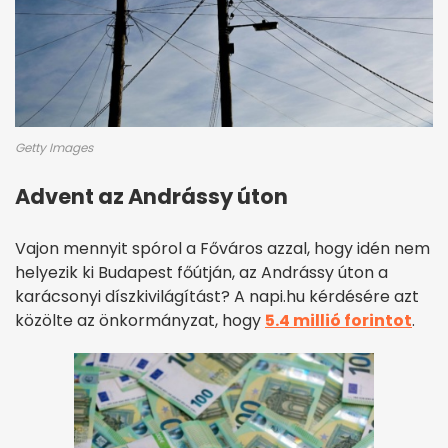
Getty Images
Advent az Andrássy úton
Vajon mennyit spórol a Főváros azzal, hogy idén nem
helyezik ki Budapest főútján, az Andrássy úton a
karácsonyi díszkivilágítást? A napi.hu kérdésére azt
közölte az önkormányzat, hogy
5.4 millió forintot
.