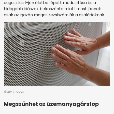
augusztus 1-jén életbe lépett módosítása és a
hidegebb időszak beköszönte miatt most jönnek
csak az igazán magas rezsiszámlák a családoknak.
Getty Images
Megszűnhet az üzemanyagárstop