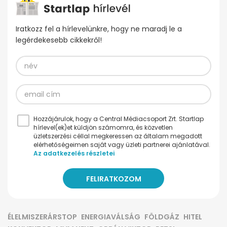
Iratkozz fel a hírlevelünkre, hogy ne maradj le a
legérdekesebb cikkekről!
Hozzájárulok, hogy a Central Médiacsoport Zrt. Startlap
hírlevel(ek)et küldjön számomra, és közvetlen
üzletszerzési céllal megkeressen az általam megadott
elérhetőségeimen saját vagy üzleti partnerei ajánlatával.
Az adatkezelés részletei
ÉLELMISZERÁRSTOP
ENERGIAVÁLSÁG
FÖLDGÁZ
HITEL