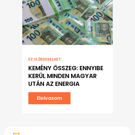
EZ IS ÉRDEKELHET:
KEMÉNY ÖSSZEG: ENNYIBE
KERÜL MINDEN MAGYAR
UTÁN AZ ENERGIA
Elolvasom