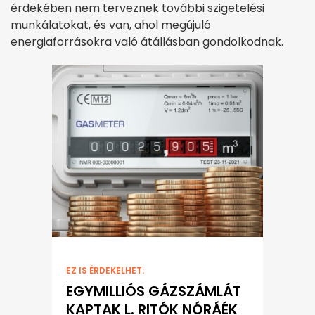
érdekében nem terveznek további szigetelési
munkálatokat, és van, ahol megújuló
energiaforrásokra való átállásban gondolkodnak.
EZ IS ÉRDEKELHET:
EGYMILLIÓS GÁZSZÁMLÁT
KAPTAK L. RITÓK NÓRÁÉK