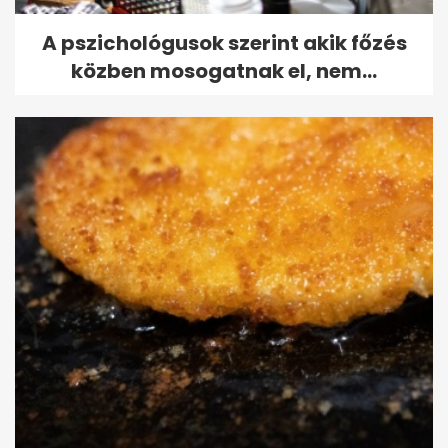
A pszichológusok szerint akik főzés
közben mosogatnak el, nem...