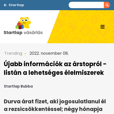
Startlap
Trending
2022. november 08.
Újabb információk az árstopról -
listán a lehetséges élelmiszerek
Startlap Bubba
Durva árat fizet, aki jogosulatlanul él
a rezsicsökkentéssel; négy hónapja