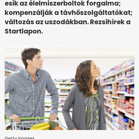
esik az élelmiszerboltok forgalma;
kompenzálják a távhőszolgáltatókat;
változás az uszodákban. Rezsihírek a
Startlapon.
Getty Images