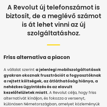
A Revolut új telefonszámot is
biztosít, de a meglévő számot
is át lehet vinni az új
szolgáltatáshoz.
Friss alternatíva a piacon
A vállalat szerint
a jelenlegi mobilszolgáltatások
gyakran okoznak frusztrációt a fogyasztóknak
a rejtett költségek, az átláthatóság hiánya, a
nehézkes ügyintézés és az elavult
kezelőfelületek miatt.
A Revolut célja, hogy friss
alternatívát kínáljon, és fokozza a versenyt,
különösen Németországban, amelyet közleményük