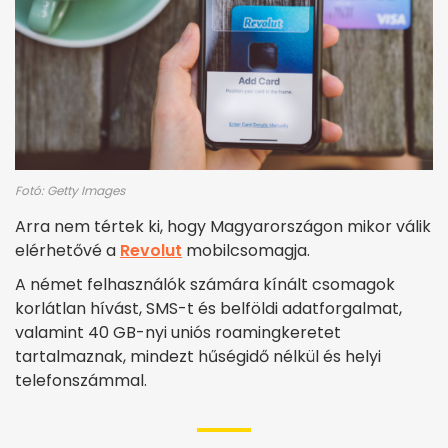
Fotó: Getty Images
Arra nem tértek ki, hogy Magyarországon mikor válik
elérhetővé a
Revolut
mobilcsomagja.
A német felhasználók számára kínált csomagok
korlátlan hívást, SMS-t és belföldi adatforgalmat,
valamint 40 GB-nyi uniós roamingkeretet
tartalmaznak, mindezt hűségidő nélkül és helyi
telefonszámmal.