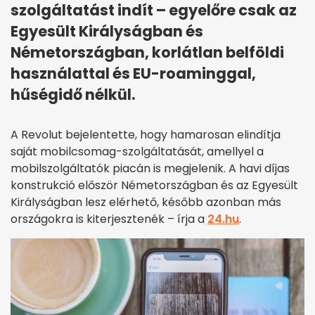
szolgáltatást indít – egyelőre csak az
Egyesült Királyságban és
Németországban, korlátlan belföldi
használattal és EU-roaminggal,
hűségidő nélkül.
A Revolut bejelentette, hogy hamarosan elindítja
saját mobilcsomag-szolgáltatását, amellyel a
mobilszolgáltatók piacán is megjelenik. A havi díjas
konstrukció először Németországban és az Egyesült
Királyságban lesz elérhető, később azonban más
országokra is kiterjesztenék – írja a
24.hu
.