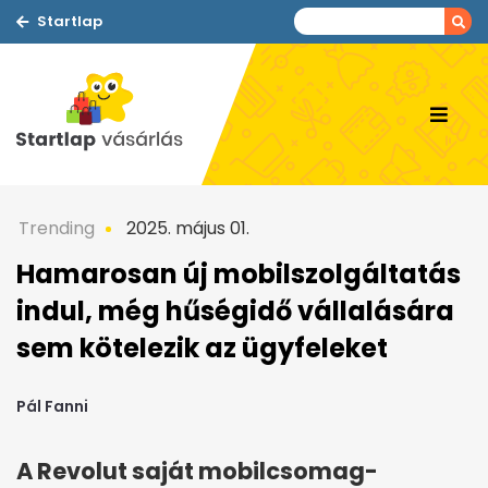
Startlap
Trending
2025. május 01.
Hamarosan új mobilszolgáltatás
indul, még hűségidő vállalására
sem kötelezik az ügyfeleket
Pál Fanni
A Revolut saját mobilcsomag-