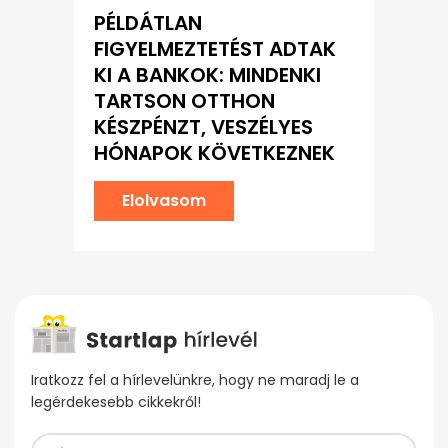
PÉLDÁTLAN
FIGYELMEZTETÉST ADTAK
KI A BANKOK: MINDENKI
TARTSON OTTHON
KÉSZPÉNZT, VESZÉLYES
HÓNAPOK KÖVETKEZNEK
Elolvasom
Iratkozz fel a hírlevelünkre, hogy ne maradj le a
legérdekesebb cikkekről!