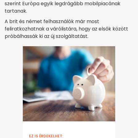
szerint Európa egyik legdrágább mobilpiacának
tartanak.
A brit és német felhasználók már most
feliratkozhatnak a várólistára, hogy az elsők között
próbálhassák ki az új szolgáltatást.
EZ IS ÉRDEKELHET: