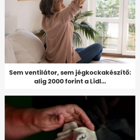
Sem ventilátor, sem jégkockakészítő:
alig 2000 forint a Lidl...