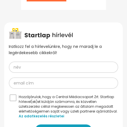
Iratkozz fel a hírlevelünkre, hogy ne maradj le a
legérdekesebb cikkekről!
Hozzájárulok, hogy a Central Médiacsoport Zrt. Startlap
hírlevel(ek)et küldjön számomra, és közvetlen
üzletszerzési céllal megkeressen az általam megadott
elérhetőségeimen saját vagy üzleti partnerei ajánlatával.
Az adatkezelés részletei