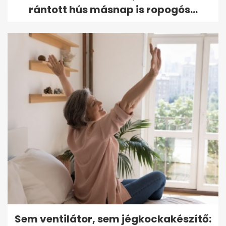
rántott hús másnap is ropogós...
Sem ventilátor, sem jégkockakészítő: