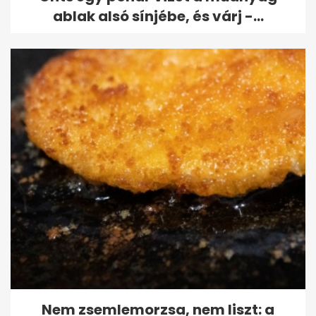
ablak alsó sínjébe, és várj -...
Nem zsemlemorzsa, nem liszt: a