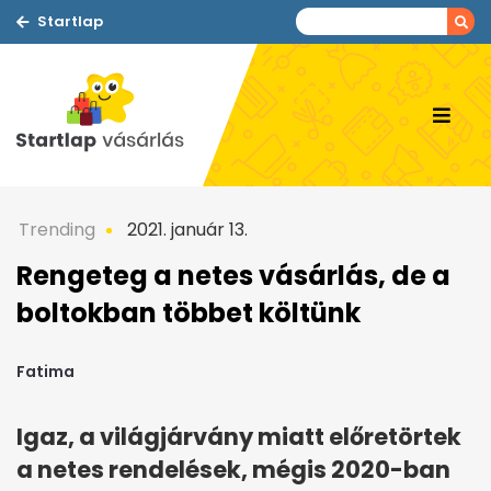
Startlap
Trending
2021. január 13.
Rengeteg a netes vásárlás, de a
boltokban többet költünk
Fatima
Igaz, a világjárvány miatt előretörtek
a netes rendelések, mégis 2020-ban