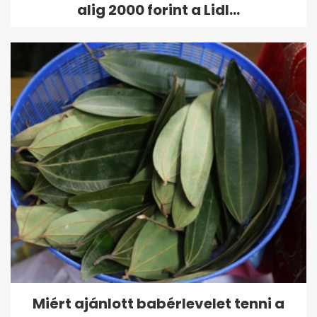
alig 2000 forint a Lidl...
Miért ajánlott babérlevelet tenni a