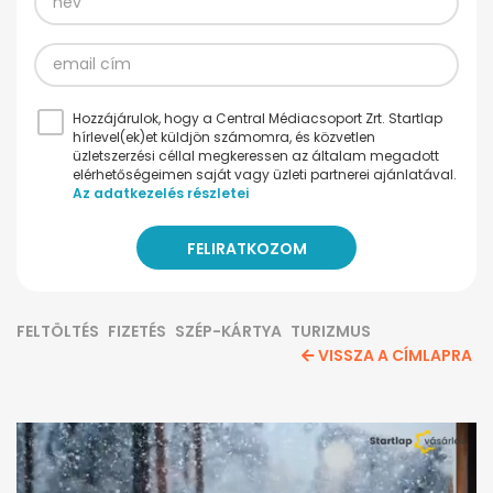
Hozzájárulok, hogy a Central Médiacsoport Zrt. Startlap
hírlevel(ek)et küldjön számomra, és közvetlen
üzletszerzési céllal megkeressen az általam megadott
elérhetőségeimen saját vagy üzleti partnerei ajánlatával.
Az adatkezelés részletei
FELTÖLTÉS
FIZETÉS
SZÉP-KÁRTYA
TURIZMUS
VISSZA A CÍMLAPRA