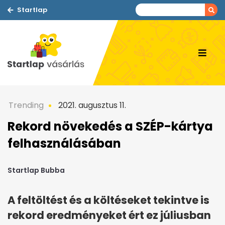
Startlap
Trending
2021. augusztus 11.
Rekord növekedés a SZÉP-kártya
felhasználásában
Startlap Bubba
A feltöltést és a költéseket tekintve is
rekord eredményeket ért ez júliusban