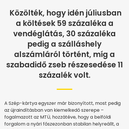
Közölték, hogy idén júliusban
a költések 59 százaléka a
vendéglátás, 30 százaléka
pedig a szálláshely
alszámláról történt, míg a
szabadidő zseb részesedése 11
százalék volt.
A Szép-kártya egyszer már bizonyított, most pedig
az újraindításban van kiemelkedő szerepe –
fogalmazott az MTÜ, hozzátéve, hogy a belföldi
forgalom a nyári főszezonban stabilan helyreállt, a