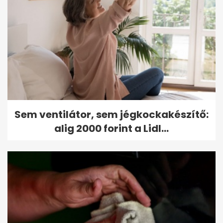
Sem ventilátor, sem jégkockakészítő:
alig 2000 forint a Lidl...