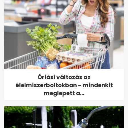
Óriási változás az
élelmiszerboltokban - mindenkit
meglepett a...