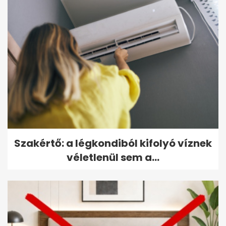
Szakértő: a légkondiból kifolyó víznek
véletlenül sem a...