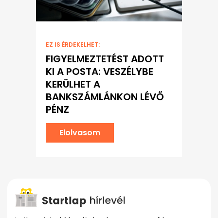
EZ IS ÉRDEKELHET:
FIGYELMEZTETÉST ADOTT
KI A POSTA: VESZÉLYBE
KERÜLHET A
BANKSZÁMLÁNKON LÉVŐ
PÉNZ
Elolvasom