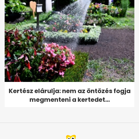
Kertész elárulja: nem az öntözés fogja
megmenteni a kertedet...