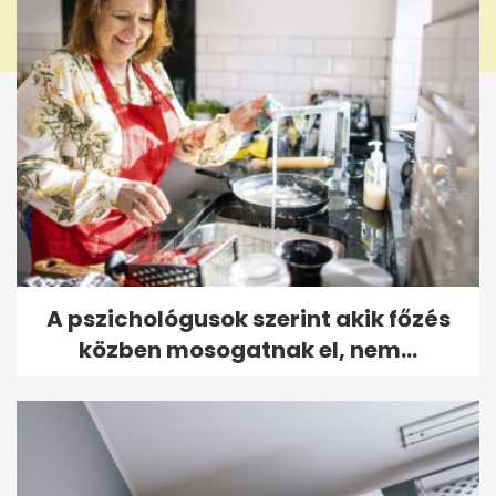
A pszichológusok szerint akik főzés
közben mosogatnak el, nem...