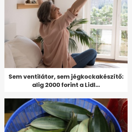
Sem ventilátor, sem jégkockakészítő:
alig 2000 forint a Lidl...