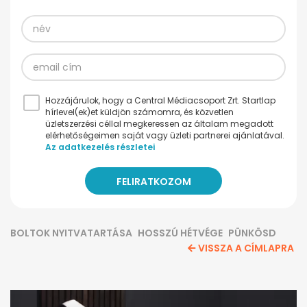
Hozzájárulok, hogy a Central Médiacsoport Zrt. Startlap
hírlevel(ek)et küldjön számomra, és közvetlen
üzletszerzési céllal megkeressen az általam megadott
elérhetőségeimen saját vagy üzleti partnerei ajánlatával.
Az adatkezelés részletei
BOLTOK NYITVATARTÁSA
HOSSZÚ HÉTVÉGE
PÜNKÖSD
VISSZA A CÍMLAPRA