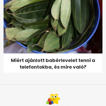
Miért ajánlott babérlevelet tenni a
telefontokba, és mire való?