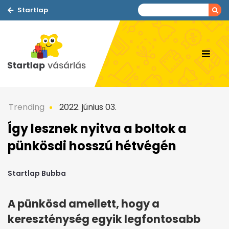
Startlap
Trending
2022. június 03.
Így lesznek nyitva a boltok a
pünkösdi hosszú hétvégén
Startlap Bubba
A pünkösd amellett, hogy a
kereszténység egyik legfontosabb