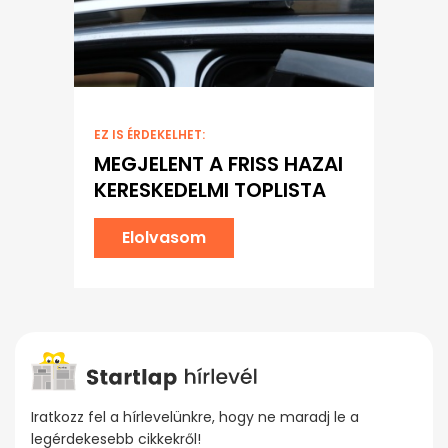
EZ IS ÉRDEKELHET:
MEGJELENT A FRISS HAZAI
KERESKEDELMI TOPLISTA
Elolvasom
Iratkozz fel a hírlevelünkre, hogy ne maradj le a
legérdekesebb cikkekről!